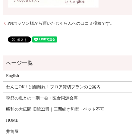
PNホッソン様から頂いたじゃらんへの口コミ投稿です。
English
わんこOK！別館離れ１フロア貸切プランのご案内
季節の魚との一期一会・医食同源会席
昭和の大広間 旧館22畳｜三間続き和室・ペット不可
HOME
井筒屋