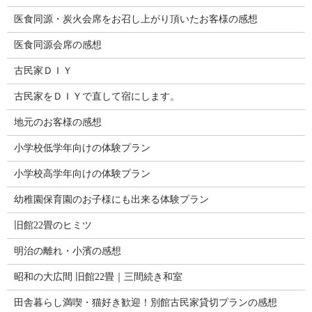
医食同源・炭火会席をお召し上がり頂いたお客様の感想
医食同源会席の感想
古民家ＤＩＹ
古民家をＤＩＹで直して宿にします。
地元のお客様の感想
小学校低学年向けの体験プラン
小学校高学年向けの体験プラン
幼稚園保育園のお子様にも出来る体験プラン
旧館22畳のヒミツ
明治の離れ・小濱の感想
昭和の大広間 旧館22畳｜三間続き和室
田舎暮らし満喫・猫好き歓迎！別館古民家貸切プランの感想