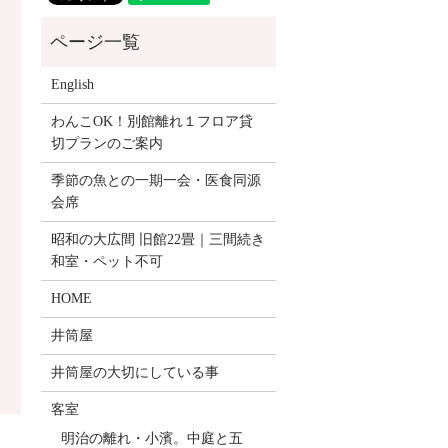
English
わんこOK！別館離れ１フロア貸
切プランのご案内
季節の魚との一期一会・医食同源
会席
昭和の大広間 旧館22畳｜三間続き
和室・ペット不可
HOME
井筒屋
井筒屋の大切にしている事
客室
明治の離れ・小濱。中庭と五