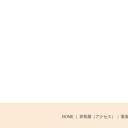
HOME
井筒屋（アクセス）
客