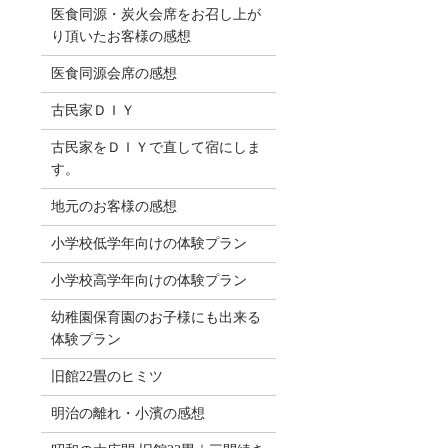
医食同源・炭火会席をお召し上が
り頂いたお客様の感想
医食同源会席の感想
古民家ＤＩＹ
古民家をＤＩＹで直して宿にしま
す。
地元のお客様の感想
小学校低学年向けの体験プラン
小学校高学年向けの体験プラン
幼稚園保育園のお子様にも出来る
体験プラン
旧館22畳のヒミツ
明治の離れ・小濱の感想