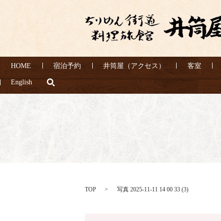
HOME
宿泊予約
井筒屋（アクセス）
客室
search
English
TOP
写真 2025-11-11 14 00 33 (3)