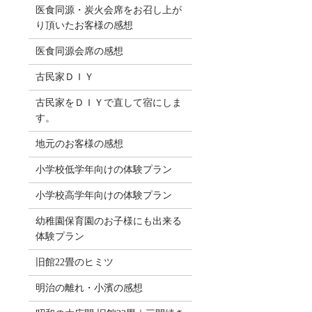
医食同源・炭火会席をお召し上が
り頂いたお客様の感想
医食同源会席の感想
古民家ＤＩＹ
古民家をＤＩＹで直して宿にしま
す。
地元のお客様の感想
小学校低学年向けの体験プラン
小学校高学年向けの体験プラン
幼稚園保育園のお子様にも出来る
体験プラン
旧館22畳のヒミツ
明治の離れ・小濱の感想