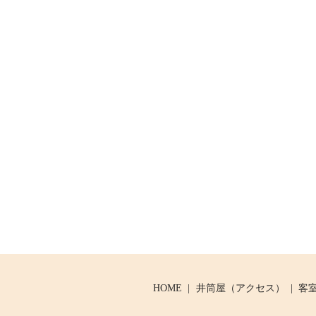
HOME
井筒屋（アクセス）
客