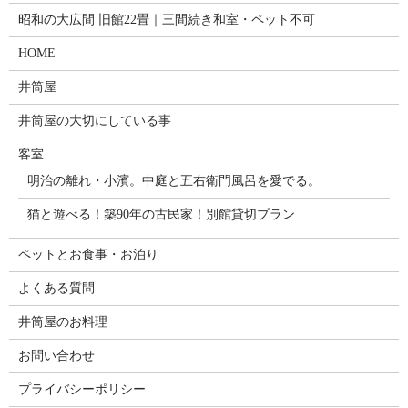
昭和の大広間 旧館22畳｜三間続き和室・ペット不可
HOME
井筒屋
井筒屋の大切にしている事
客室
明治の離れ・小濱。中庭と五右衛門風呂を愛でる。
猫と遊べる！築90年の古民家！別館貸切プラン
ペットとお食事・お泊り
よくある質問
井筒屋のお料理
お問い合わせ
プライバシーポリシー