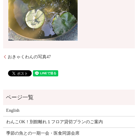
おきゃくわんの写真47
English
わんこOK！別館離れ１フロア貸切プランのご案内
季節の魚との一期一会・医食同源会席