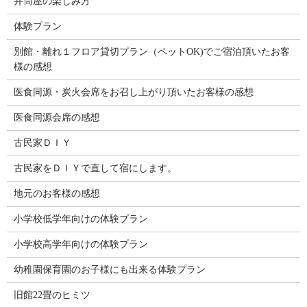
井筒屋の楽しみ方
体験プラン
別館・離れ１フロア貸切プラン（ペットOK)でご宿泊頂いたお客
様の感想
医食同源・炭火会席をお召し上がり頂いたお客様の感想
医食同源会席の感想
古民家ＤＩＹ
古民家をＤＩＹで直して宿にします。
地元のお客様の感想
小学校低学年向けの体験プラン
小学校高学年向けの体験プラン
幼稚園保育園のお子様にも出来る体験プラン
旧館22畳のヒミツ