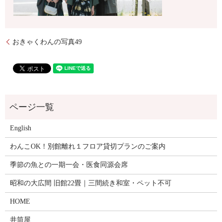
おきゃくわんの写真49
English
わんこOK！別館離れ１フロア貸切プランのご案内
季節の魚との一期一会・医食同源会席
昭和の大広間 旧館22畳｜三間続き和室・ペット不可
HOME
井筒屋