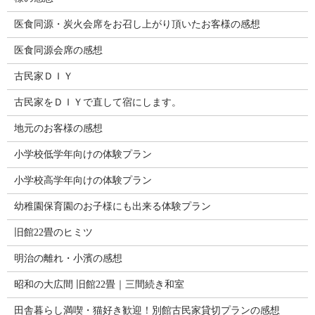
医食同源・炭火会席をお召し上がり頂いたお客様の感想
医食同源会席の感想
古民家ＤＩＹ
古民家をＤＩＹで直して宿にします。
地元のお客様の感想
小学校低学年向けの体験プラン
小学校高学年向けの体験プラン
幼稚園保育園のお子様にも出来る体験プラン
旧館22畳のヒミツ
明治の離れ・小濱の感想
昭和の大広間 旧館22畳｜三間続き和室
田舎暮らし満喫・猫好き歓迎！別館古民家貸切プランの感想