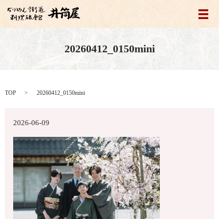
メ
20260412_0150mini
TOP
20260412_0150mini
2026-06-09