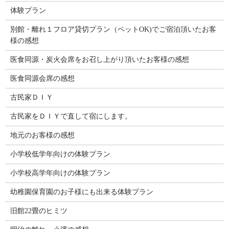
体験プラン
別館・離れ１フロア貸切プラン（ペットOK)でご宿泊頂いたお客
様の感想
医食同源・炭火会席をお召し上がり頂いたお客様の感想
医食同源会席の感想
古民家ＤＩＹ
古民家をＤＩＹで直して宿にします。
地元のお客様の感想
小学校低学年向けの体験プラン
小学校高学年向けの体験プラン
幼稚園保育園のお子様にも出来る体験プラン
旧館22畳のヒミツ