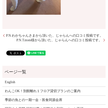
P.N.わかちゃんさまから頂いた、じゃらんへの口コミ投稿です。
P.N.Tztom様から頂いた、じゃらんへの口コミ投稿です。
English
わんこOK！別館離れ１フロア貸切プランのご案内
季節の魚との一期一会・医食同源会席