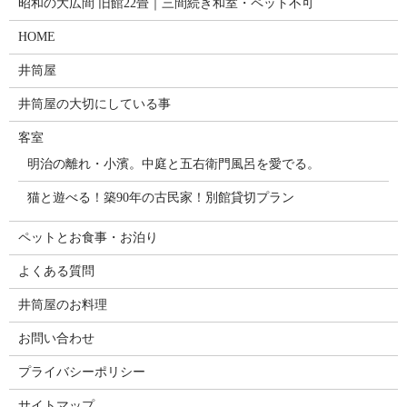
昭和の大広間 旧館22畳｜三間続き和室・ペット不可
HOME
井筒屋
井筒屋の大切にしている事
客室
明治の離れ・小濱。中庭と五右衛門風呂を愛でる。
猫と遊べる！築90年の古民家！別館貸切プラン
ペットとお食事・お泊り
よくある質問
井筒屋のお料理
お問い合わせ
プライバシーポリシー
サイトマップ