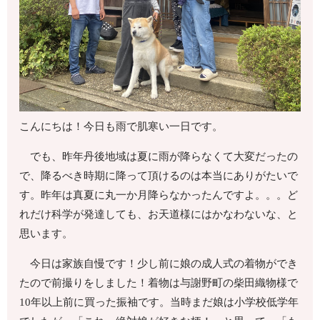
こんにちは！今日も雨で肌寒い一日です。
でも、昨年丹後地域は夏に雨が降らなくて大変だったの
で、降るべき時期に降って頂けるのは本当にありがたいで
す。昨年は真夏に丸一か月降らなかったんですよ。。。ど
れだけ科学が発達しても、お天道様にはかなわないな、と
思います。
今日は家族自慢です！少し前に娘の成人式の着物ができ
たので前撮りをしました！着物は与謝野町の柴田織物様で
10年以上前に買った振袖です。当時まだ娘は小学校低学年