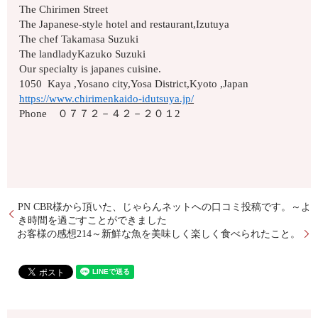
The Chirimen Street
The Japanese-style hotel and restaurant,Izutuya
The chef Takamasa Suzuki
The landladyKazuko Suzuki
Our specialty is japanes cuisine.
1050 Kaya ,Yosano city,Yosa District,Kyoto ,Japan
https://www.chirimenkaido-idutsuya.jp/
Phone ０７７２－４２－２０１2
PN CBR様から頂いた、じゃらんネットへの口コミ投稿です。～よ
き時間を過ごすことができました
お客様の感想214～新鮮な魚を美味しく楽しく食べられたこと。