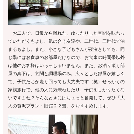
お二人で、日常から離れた、ゆったりした空間を味わっ
ていただくもよし、気の合う友達や、二世代、三世代で泊
まるもよし。また、小さな子どもさんが夜泣きしても、同
じ階にはお食事のお部屋だけなので、お食事の時間帯以外
は他のお客様はいらっしゃいません。また、お泊り頂く部
屋の真下は、玄関と調理場のみ。広々とした部屋が嬉しく
て、子供たちが走り回っても大丈夫です（笑）せっかくの
家族旅行で、他の人に気兼ねしたり、子供をしかりたくな
いですよね？そんなときにはちょっと奮発して、ぜひ「大
人の贅沢プラン・旧館２２畳」をおすすめします。