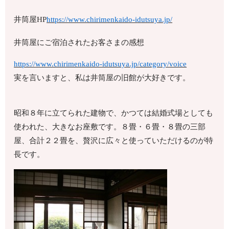
井筒屋HP
https://www.chirimenkaido-idutsuya.jp/
井筒屋にご宿泊されたお客さまの感想
https://www.chirimenkaido-idutsuya.jp/category/voice
実を言いますと、私は井筒屋の旧館が大好きです。
昭和８年に立てられた建物で、かつては結婚式場としても
使われた、大きなお座敷です。８畳・６畳・８畳の三部
屋、合計２２畳を、贅沢に広々と使っていただけるのが特
長です。