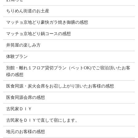
ちりめん街道のお土産
マッチョ京地どり豪快ガラ焼き御膳の感想
マッチョ京地どり鍋コースの感想
井筒屋の楽しみ方
体験プラン
別館・離れ１フロア貸切プラン（ペットOK)でご宿泊頂いたお客
様の感想
医食同源・炭火会席をお召し上がり頂いたお客様の感想
医食同源会席の感想
古民家ＤＩＹ
古民家をＤＩＹで直して宿にします。
地元のお客様の感想