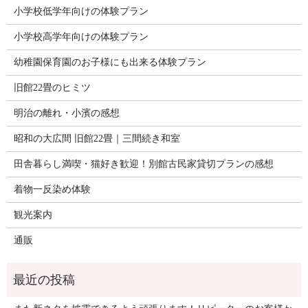
小学校低学年向けの体験プラン
小学校高学年向けの体験プラン
幼稚園保育園のお子様にも出来る体験プラン
旧館22畳のヒミツ
明治の離れ・小濱の感想
昭和の大広間 旧館22畳｜三間続き和室
田舎暮らし満喫・猫好き歓迎！別館古民家貸切プランの感想
着物一反染め体験
観光案内
通販