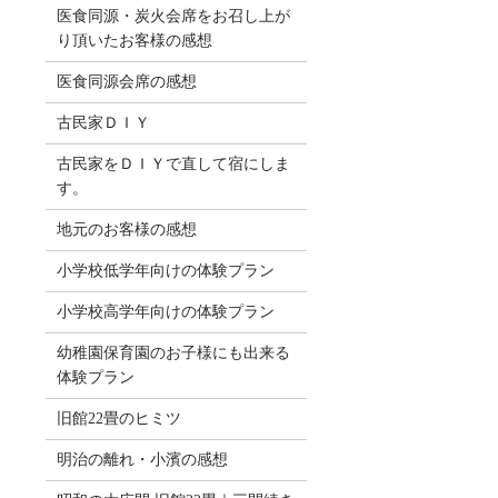
医食同源・炭火会席をお召し上が
り頂いたお客様の感想
医食同源会席の感想
古民家ＤＩＹ
古民家をＤＩＹで直して宿にしま
す。
地元のお客様の感想
小学校低学年向けの体験プラン
小学校高学年向けの体験プラン
幼稚園保育園のお子様にも出来る
体験プラン
旧館22畳のヒミツ
明治の離れ・小濱の感想