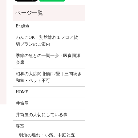
English
わんこOK！別館離れ１フロア貸
切プランのご案内
季節の魚との一期一会・医食同源
会席
昭和の大広間 旧館22畳｜三間続き
和室・ペット不可
HOME
井筒屋
井筒屋の大切にしている事
客室
明治の離れ・小濱。中庭と五