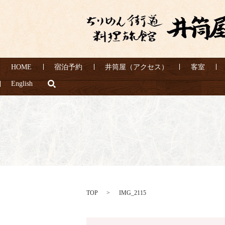
HOME
宿泊予約
井筒屋（アクセス）
客室
search
English
TOP
IMG_2115