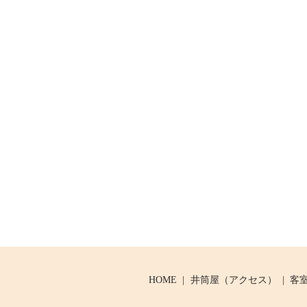
HOME
井筒屋（アクセス）
客