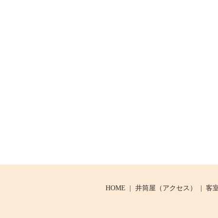
HOME
井筒屋（アクセス）
客