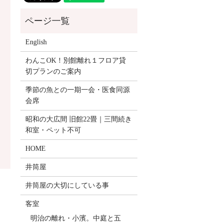
English
わんこOK！別館離れ１フロア貸
切プランのご案内
季節の魚との一期一会・医食同源
会席
昭和の大広間 旧館22畳｜三間続き
和室・ペット不可
HOME
井筒屋
井筒屋の大切にしている事
客室
明治の離れ・小濱。中庭と五