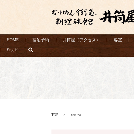
HOME
宿泊予約
井筒屋（アクセス）
客室
search
English
TOP
nazuna