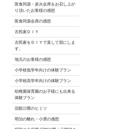
医食同源・炭火会席をお召し上が
り頂いたお客様の感想
医食同源会席の感想
古民家ＤＩＹ
古民家をＤＩＹで直して宿にしま
す。
地元のお客様の感想
小学校低学年向けの体験プラン
小学校高学年向けの体験プラン
幼稚園保育園のお子様にも出来る
体験プラン
旧館22畳のヒミツ
明治の離れ・小濱の感想