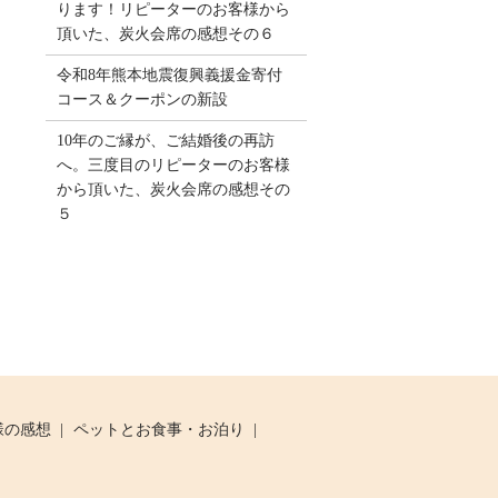
ります！リピーターのお客様から
頂いた、炭火会席の感想その６
令和8年熊本地震復興義援金寄付
コース＆クーポンの新設
10年のご縁が、ご結婚後の再訪
へ。三度目のリピーターのお客様
から頂いた、炭火会席の感想その
５
様の感想
ペットとお食事・お泊り