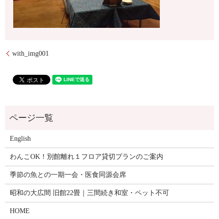
with_img001
English
わんこOK！別館離れ１フロア貸切プランのご案内
季節の魚との一期一会・医食同源会席
昭和の大広間 旧館22畳｜三間続き和室・ペット不可
HOME