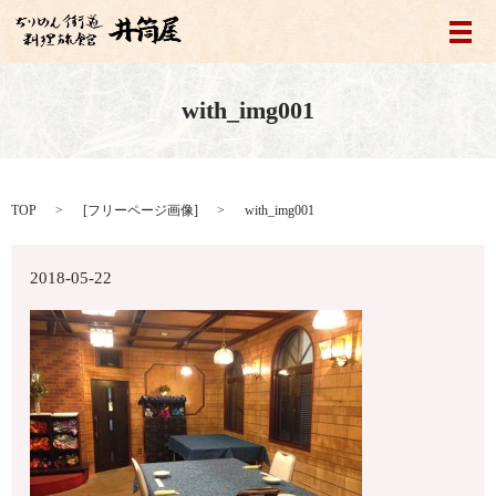
メ
with_img001
TOP
[
フリーページ画像
]
with_img001
2018-05-22