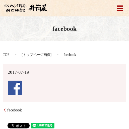
メ
facebook
TOP
[
トップページ画像
]
facebook
2017-07-19
facebook