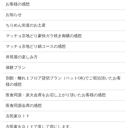
お客様の感想
お知らせ
ちりめん街道のお土産
マッチョ京地どり豪快ガラ焼き御膳の感想
マッチョ京地どり鍋コースの感想
井筒屋の楽しみ方
体験プラン
別館・離れ１フロア貸切プラン（ペットOK)でご宿泊頂いたお客
様の感想
医食同源・炭火会席をお召し上がり頂いたお客様の感想
医食同源会席の感想
古民家ＤＩＹ
古民家をＤＩＹで直して宿にします。