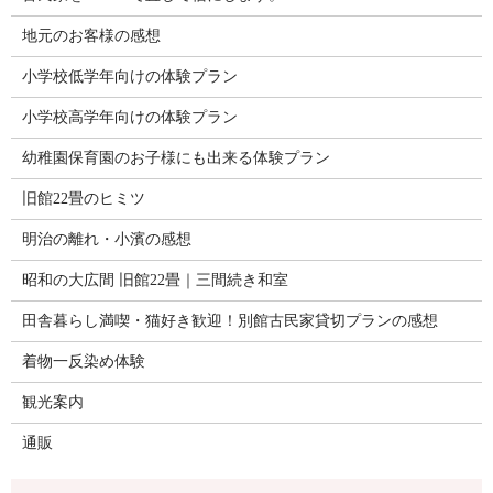
地元のお客様の感想
小学校低学年向けの体験プラン
小学校高学年向けの体験プラン
幼稚園保育園のお子様にも出来る体験プラン
旧館22畳のヒミツ
明治の離れ・小濱の感想
昭和の大広間 旧館22畳｜三間続き和室
田舎暮らし満喫・猫好き歓迎！別館古民家貸切プランの感想
着物一反染め体験
観光案内
通販