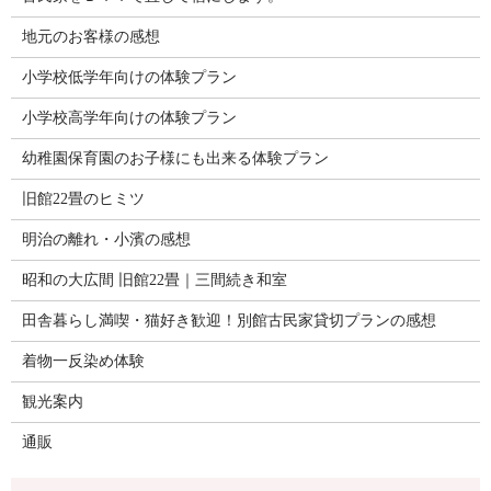
地元のお客様の感想
小学校低学年向けの体験プラン
小学校高学年向けの体験プラン
幼稚園保育園のお子様にも出来る体験プラン
旧館22畳のヒミツ
明治の離れ・小濱の感想
昭和の大広間 旧館22畳｜三間続き和室
田舎暮らし満喫・猫好き歓迎！別館古民家貸切プランの感想
着物一反染め体験
観光案内
通販