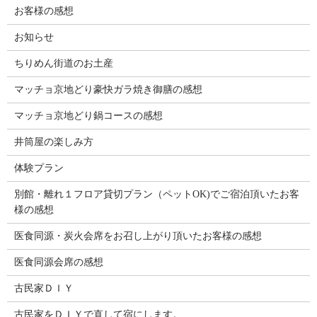
お客様の感想
お知らせ
ちりめん街道のお土産
マッチョ京地どり豪快ガラ焼き御膳の感想
マッチョ京地どり鍋コースの感想
井筒屋の楽しみ方
体験プラン
別館・離れ１フロア貸切プラン（ペットOK)でご宿泊頂いたお客
様の感想
医食同源・炭火会席をお召し上がり頂いたお客様の感想
医食同源会席の感想
古民家ＤＩＹ
古民家をＤＩＹで直して宿にします。