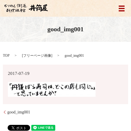
メ
good_img001
TOP
[
フリーページ画像
]
good_img001
2017-07-19
good_img001