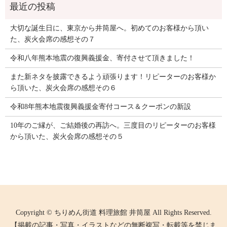
大切な誕生日に、東京から井筒屋へ。初めてのお客様から頂い
た、炭火会席の感想その７
令和八年熊本地震の復興義援金、寄付させて頂きました！
また新ネタを披露できるよう頑張ります！リピーターのお客様か
ら頂いた、炭火会席の感想その６
令和8年熊本地震復興義援金寄付コース＆クーポンの新設
10年のご縁が、ご結婚後の再訪へ。三度目のリピーターのお客様
から頂いた、炭火会席の感想その５
Copyright © ちりめん街道 料理旅館 井筒屋 All Rights Reserved.
【掲載の記事・写真・イラストなどの無断複写・転載等を禁じま