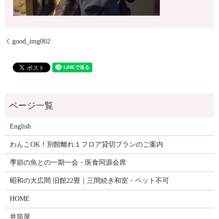
good_img002
English
わんこOK！別館離れ１フロア貸切プランのご案内
季節の魚との一期一会・医食同源会席
昭和の大広間 旧館22畳｜三間続き和室・ペット不可
HOME
井筒屋