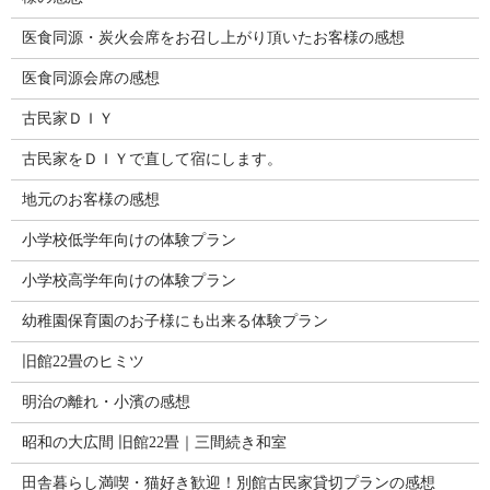
医食同源・炭火会席をお召し上がり頂いたお客様の感想
医食同源会席の感想
古民家ＤＩＹ
古民家をＤＩＹで直して宿にします。
地元のお客様の感想
小学校低学年向けの体験プラン
小学校高学年向けの体験プラン
幼稚園保育園のお子様にも出来る体験プラン
旧館22畳のヒミツ
明治の離れ・小濱の感想
昭和の大広間 旧館22畳｜三間続き和室
田舎暮らし満喫・猫好き歓迎！別館古民家貸切プランの感想