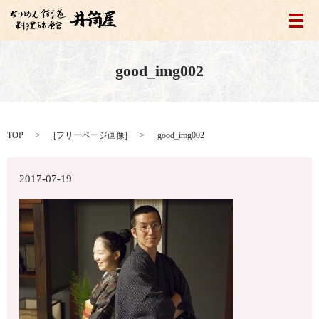
メ
good_img002
TOP
[
フリーページ画像
]
good_img002
2017-07-19