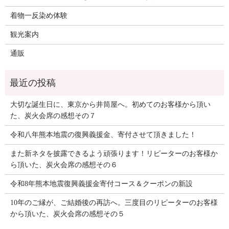
着物一反染め体験
観光案内
通販
大切な誕生日に、東京から井筒屋へ。初めてのお客様から頂い
た、炭火会席の感想その７
令和八年熊本地震の復興義援金、寄付させて頂きました！
また新ネタを披露できるよう頑張ります！リピーターのお客様か
ら頂いた、炭火会席の感想その６
令和8年熊本地震復興義援金寄付コース＆クーポンの新設
10年のご縁が、ご結婚後の再訪へ。三度目のリピーターのお客様
から頂いた、炭火会席の感想その５