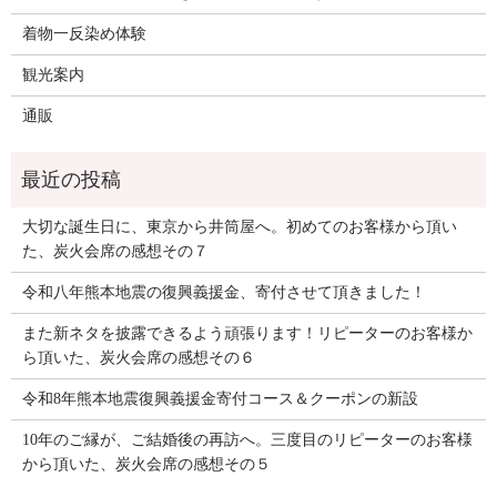
着物一反染め体験
観光案内
通販
大切な誕生日に、東京から井筒屋へ。初めてのお客様から頂い
た、炭火会席の感想その７
令和八年熊本地震の復興義援金、寄付させて頂きました！
また新ネタを披露できるよう頑張ります！リピーターのお客様か
ら頂いた、炭火会席の感想その６
令和8年熊本地震復興義援金寄付コース＆クーポンの新設
10年のご縁が、ご結婚後の再訪へ。三度目のリピーターのお客様
から頂いた、炭火会席の感想その５