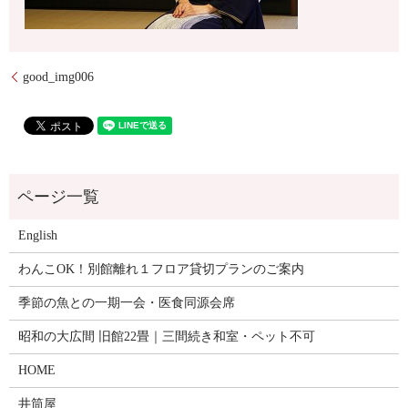
good_img006
English
わんこOK！別館離れ１フロア貸切プランのご案内
季節の魚との一期一会・医食同源会席
昭和の大広間 旧館22畳｜三間続き和室・ペット不可
HOME
井筒屋