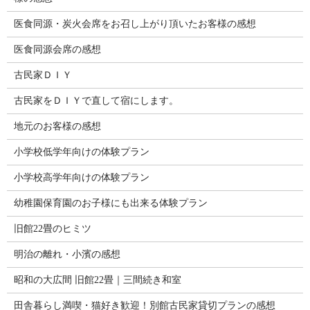
医食同源・炭火会席をお召し上がり頂いたお客様の感想
医食同源会席の感想
古民家ＤＩＹ
古民家をＤＩＹで直して宿にします。
地元のお客様の感想
小学校低学年向けの体験プラン
小学校高学年向けの体験プラン
幼稚園保育園のお子様にも出来る体験プラン
旧館22畳のヒミツ
明治の離れ・小濱の感想
昭和の大広間 旧館22畳｜三間続き和室
田舎暮らし満喫・猫好き歓迎！別館古民家貸切プランの感想