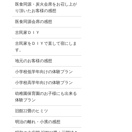
医食同源・炭火会席をお召し上が
り頂いたお客様の感想
医食同源会席の感想
古民家ＤＩＹ
古民家をＤＩＹで直して宿にしま
す。
地元のお客様の感想
小学校低学年向けの体験プラン
小学校高学年向けの体験プラン
幼稚園保育園のお子様にも出来る
体験プラン
旧館22畳のヒミツ
明治の離れ・小濱の感想