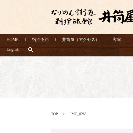
HOME
宿泊予約
井筒屋（アクセス）
客室
search
English
TOP
IMG_0263