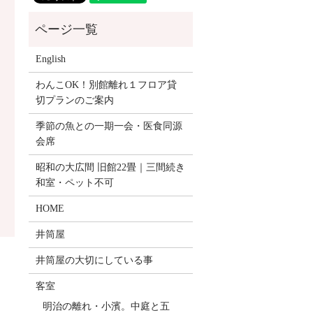
English
わんこOK！別館離れ１フロア貸
切プランのご案内
季節の魚との一期一会・医食同源
会席
昭和の大広間 旧館22畳｜三間続き
和室・ペット不可
HOME
井筒屋
井筒屋の大切にしている事
客室
明治の離れ・小濱。中庭と五