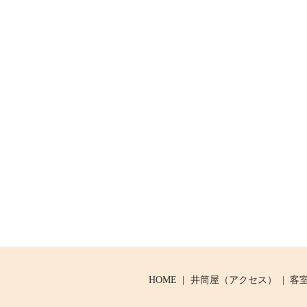
HOME
井筒屋（アクセス）
客