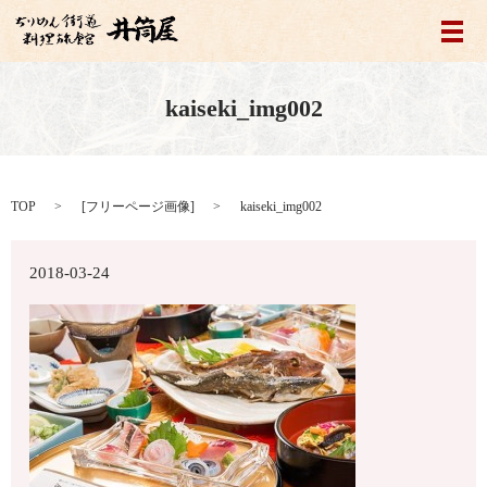
メ
kaiseki_img002
TOP
[
フリーページ画像
]
kaiseki_img002
2018-03-24