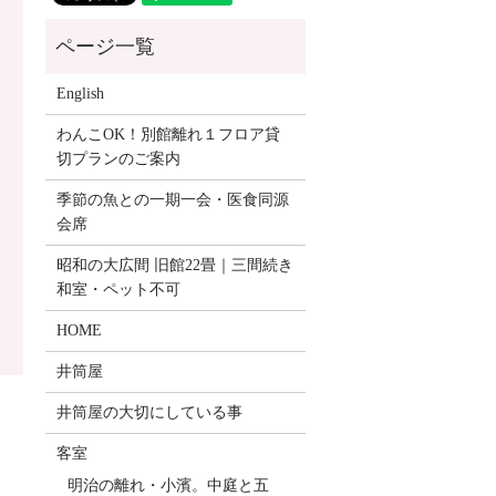
English
わんこOK！別館離れ１フロア貸
切プランのご案内
季節の魚との一期一会・医食同源
会席
昭和の大広間 旧館22畳｜三間続き
和室・ペット不可
HOME
井筒屋
井筒屋の大切にしている事
客室
明治の離れ・小濱。中庭と五