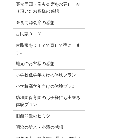
医食同源・炭火会席をお召し上が
り頂いたお客様の感想
医食同源会席の感想
古民家ＤＩＹ
古民家をＤＩＹで直して宿にしま
す。
地元のお客様の感想
小学校低学年向けの体験プラン
小学校高学年向けの体験プラン
幼稚園保育園のお子様にも出来る
体験プラン
旧館22畳のヒミツ
明治の離れ・小濱の感想