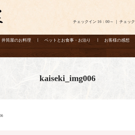
チェックイン 16：00～ ｜ チェック
井筒屋のお料理
ペットとお食事・お泊り
お客様の感想
kaiseki_img006
06