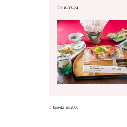
2018-03-24
kaiseki_img006