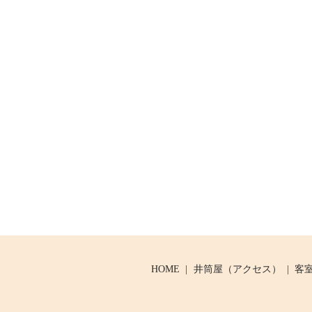
HOME
井筒屋（アクセス）
客