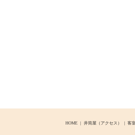
HOME
井筒屋（アクセス）
客