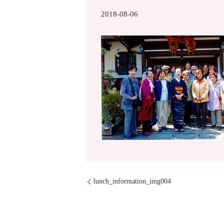
2018-08-06
lunch_information_img004