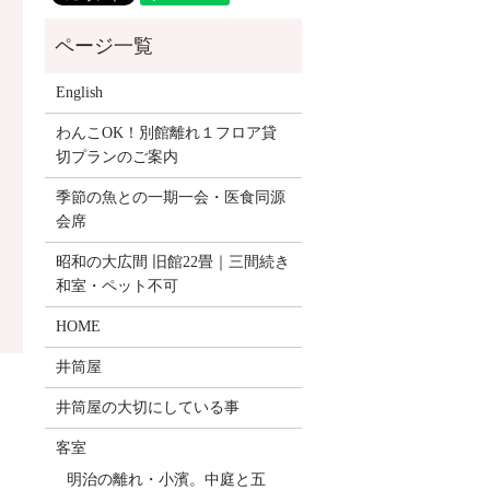
English
わんこOK！別館離れ１フロア貸
切プランのご案内
季節の魚との一期一会・医食同源
会席
昭和の大広間 旧館22畳｜三間続き
和室・ペット不可
HOME
井筒屋
井筒屋の大切にしている事
客室
明治の離れ・小濱。中庭と五