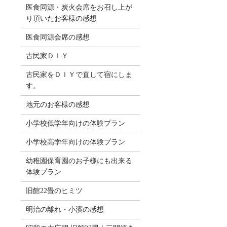
医食同源・炭火会席をお召し上が
り頂いたお客様の感想
医食同源会席の感想
古民家ＤＩＹ
古民家をＤＩＹで直して宿にしま
す。
地元のお客様の感想
小学校低学年向けの体験プラン
小学校高学年向けの体験プラン
幼稚園保育園のお子様にも出来る
体験プラン
旧館22畳のヒミツ
明治の離れ・小濱の感想