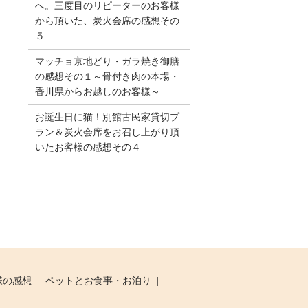
へ。三度目のリピーターのお客様
から頂いた、炭火会席の感想その
５
マッチョ京地どり・ガラ焼き御膳
の感想その１～骨付き肉の本場・
香川県からお越しのお客様～
お誕生日に猫！別館古民家貸切プ
ラン＆炭火会席をお召し上がり頂
いたお客様の感想その４
様の感想
ペットとお食事・お泊り