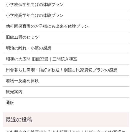
小学校低学年向けの体験プラン
小学校高学年向けの体験プラン
幼稚園保育園のお子様にも出来る体験プラン
旧館22畳のヒミツ
明治の離れ・小濱の感想
昭和の大広間 旧館22畳｜三間続き和室
田舎暮らし満喫・猫好き歓迎！別館古民家貸切プランの感想
着物一反染め体験
観光案内
通販