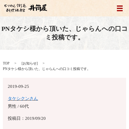
メ
PNタケシ様から頂いた、じゃらんへの口コ
ミ投稿です。
TOP
[
お知らせ
]
PNタケシ様から頂いた、じゃらんへの口コミ投稿です。
2019-09-25
タケシクンさん
男性 / 60代
投稿日：2019/09/20