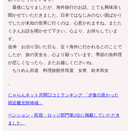
最後になりましたが、海外旅行のお話、とても興味深く
聞かせていただきました。日本ではなじみのない国ばかり
でしたが未知の世界に行くのは、心惹かれますね。またた
くさんお話を聞かせて下さい。心より、お待ちしていま
す。
追伸 お泊り頂いた日も、近々海外に行かれるとのことで
したが、旅の安全を、心より願っています。季節の魚料理
が恋しくなったら、またお越しくださいね。
ちりめん街道 料理旅館井筒屋 女将 鈴木和女
じゃらんネット月間口コミランキング 「夕食の良かった
宿
近畿北陸地域
」
ペンション・
民宿・ロッジ部門第2位に掲載していただき
ました。