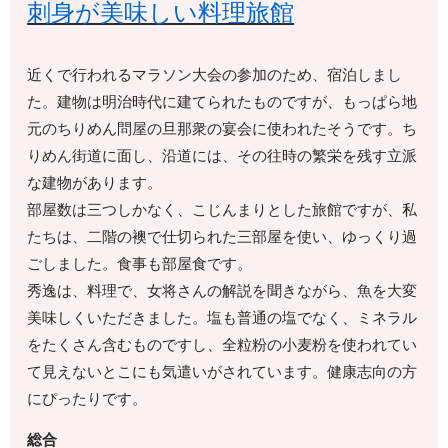
刺身が美味しい料理旅館
近くで行われるマラソン大会の参加のため、宿泊しまし
た。建物は明治時代に建てられたものですが、もっぱら地
元のちりめん問屋の旦那衆の宴会に使われたそうです。ち
りめん街道に面し、沿道には、その往時の繁栄を残す立派
な建物があります。
部屋数は三つしかなく、こじんまりとした旅館ですが、私
たちは、二階の襖で仕切られた三部屋を使い、ゆっくり過
ごしました。食事も部屋食です。
秀逸は、料理で、女将さんの解説を聞きながら、魚を大変
美味しくいただきました。塩も普通の塩でなく、ミネラル
をたくさん含むものですし、全粒粉の小麦粉を使われてい
て見えないとこにも気遣いがされています。健康志向の方
にぴったりです。
総合