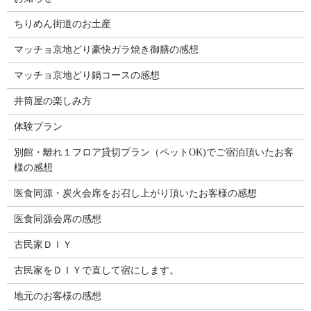
ちりめん街道のお土産
マッチョ京地どり豪快ガラ焼き御膳の感想
マッチョ京地どり鍋コースの感想
井筒屋の楽しみ方
体験プラン
別館・離れ１フロア貸切プラン（ペットOK)でご宿泊頂いたお客
様の感想
医食同源・炭火会席をお召し上がり頂いたお客様の感想
医食同源会席の感想
古民家ＤＩＹ
古民家をＤＩＹで直して宿にします。
地元のお客様の感想