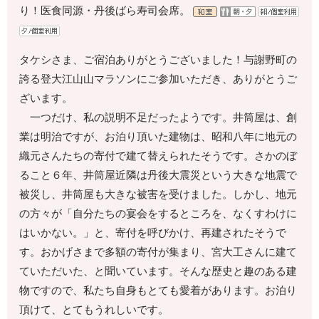
り！医食同源・丹後ばら寿司会席。
タケシさま、ご宿泊ありがとうございました！与謝野町の
誇る登大江山山マラソンにご参加いただき、ありがとうご
ざいます。
一つだけ、私の説明不足だったようです。井筒屋は、創
業は明治ですが、お泊り頂いた建物は、昭和八年に地元の
織元さんたちの寄付で建て替えられたそうです。さかのぼ
ること６年、井筒屋近隣は丹後大震災という大きな地震で
被災し、井筒屋も大きな被害を受けました。しかし、地元
の方々が「自分たちの宴会をするところを、なくすわけに
はいかない。」と、寄付を呼びかけ、再建されたそうで
す。おかげさまで多額の寄付が集まり、宮大工さんに建て
ていただいた、と聞いています。そんな歴史と趣のある建
物ですので、私たち自身もとても愛着があります。お泊り
頂けて、とてもうれしいです。