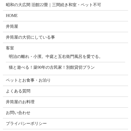
昭和の大広間 旧館22畳｜三間続き和室・ペット不可
HOME
井筒屋
井筒屋の大切にしている事
客室
明治の離れ・小濱。中庭と五右衛門風呂を愛でる。
猫と遊べる！築90年の古民家！別館貸切プラン
ペットとお食事・お泊り
よくある質問
井筒屋のお料理
お問い合わせ
プライバシーポリシー