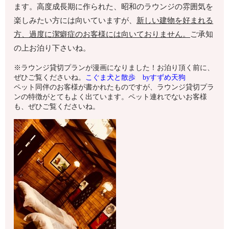
ます。高度成長期に作られた、昭和のラウンジの雰囲気を
楽しみたい方には向いていますが、
新しい建物を好まれる
方、過度に潔癖症のお客様には向いておりません。
ご承知
の上お泊り下さいね。
※ラウンジ貸切プランが漫画になりました！お泊り頂く前に、
ぜひご覧くださいね。
こぐま犬と散歩 byすずめ天狗
ペット同伴のお客様が書かれたものですが、ラウンジ貸切プラ
ンの特徴がとてもよく出ています。ペット連れでないお客様
も、ぜひご覧くださいね。