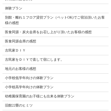
体験プラン
別館・離れ１フロア貸切プラン（ペットOK)でご宿泊頂いたお客
様の感想
医食同源・炭火会席をお召し上がり頂いたお客様の感想
医食同源会席の感想
古民家ＤＩＹ
古民家をＤＩＹで直して宿にします。
地元のお客様の感想
小学校低学年向けの体験プラン
小学校高学年向けの体験プラン
幼稚園保育園のお子様にも出来る体験プラン
旧館22畳のヒミツ