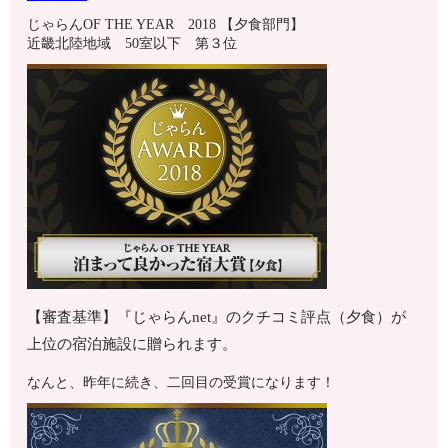
じゃらんOF THE YEAR 2018 【夕食部門】
近畿北陸地域 50室以下 第３位
【審査基準】『じゃらんnet』のクチコミ評点（夕食）が
上位の宿泊施設に贈られます。
なんと、昨年に続き、二回目の受賞になります！