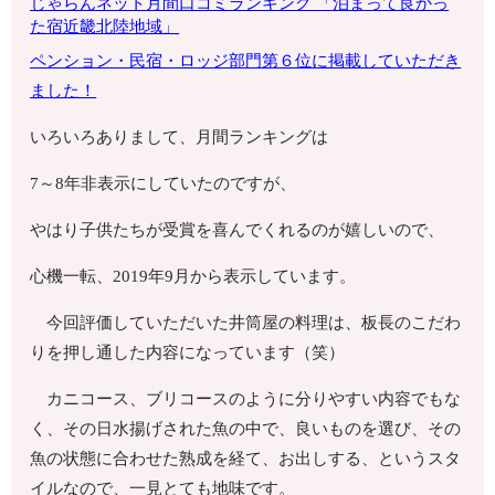
じゃらんネット月間口コミランキング 「泊まって良かっ
た宿
近畿北陸地域」
ペンション・
民宿・ロッジ部門第６位に掲載していただき
ました！
いろいろありまして、月間ランキングは
7～8年非表示にしていたのですが、
やはり子供たちが受賞を喜んでくれるのが嬉しいので、
心機一転、2019年9月から表示しています。
今回評価していただいた井筒屋の料理は、板長のこだわ
りを押し通した内容になっています（笑）
カニコース、ブリコースのように分りやすい内容でもな
く、その日水揚げされた魚の中で、良いものを選び、その
魚の状態に合わせた熟成を経て、お出しする、というスタ
イルなので、一見とても地味です。