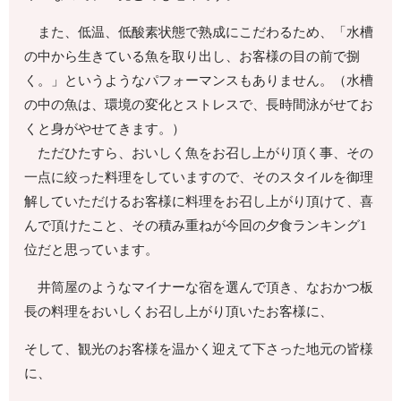
また、低温、低酸素状態で熟成にこだわるため、「水槽
の中から生きている魚を取り出し、お客様の目の前で捌
く。」というようなパフォーマンスもありません。（水槽
の中の魚は、環境の変化とストレスで、長時間泳がせてお
くと身がやせてきます。）
ただひたすら、おいしく魚をお召し上がり頂く事、その
一点に絞った料理をしていますので、そのスタイルを御理
解していただけるお客様に料理をお召し上がり頂けて、喜
んで頂けたこと、その積み重ねが今回の夕食ランキング1
位だと思っています。
井筒屋のようなマイナーな宿を選んで頂き、なおかつ板
長の料理をおいしくお召し上がり頂いたお客様に、
そして、観光のお客様を温かく迎えて下さった地元の皆様
に、