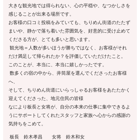
大きな観光地では得られない、心の平穏や、なつかしさを
感じることが出来る場所です。
お客様の口コミ投稿をみていても、ちりめん街道のたたず
まいや、静かで落ち着いた雰囲気を、好意的に受け止めて
くださる方が、とても多いと思います。
観光地＝人数が多いほうが勝ちではなく、お客様がそれ
だけ満足して帰られたか？を評価していただけたこと。
このことが、本当に、本当に嬉しかったです。
数多くの宿の中から、井筒屋を選んでくださったお客様
へ、
そして、ちりめん街道にいらっしゃるお客様をあたたかく
迎えてくださった、地元住民の皆様
なにより板長と女将が、自分の本来の仕事に集中できるよ
うにサポートしてくれたスタッフと家族へ心からの感謝の
気持ちをこめて。
板長 鈴木孝昌 女将 鈴木和女