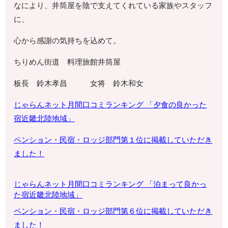
なにより、井筒屋を陰で支えてくれている家族やスタッフ
に、
心から感謝の気持ちを込めて。
ちりめん街道 料理旅館井筒屋
板長 鈴木孝昌 女将 鈴木和女
じゃらんネット月間口コミランキング 「夕食の良かった
宿
近畿北陸地域
」
ペンション・
民宿・ロッジ部門第１位に掲載していただき
ました！
じゃらんネット月間口コミランキング 「泊まって良かっ
た宿
近畿北陸地域」
ペンション・
民宿・ロッジ部門第６位に掲載していただき
ました！