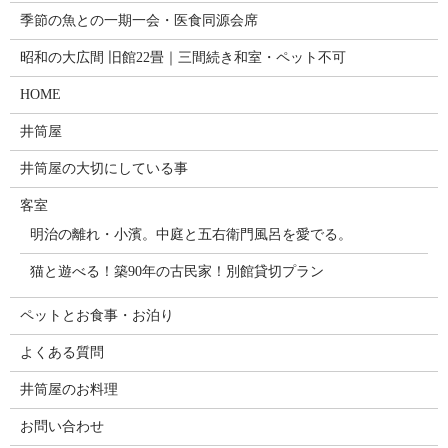
季節の魚との一期一会・医食同源会席
昭和の大広間 旧館22畳｜三間続き和室・ペット不可
HOME
井筒屋
井筒屋の大切にしている事
客室
明治の離れ・小濱。中庭と五右衛門風呂を愛でる。
猫と遊べる！築90年の古民家！別館貸切プラン
ペットとお食事・お泊り
よくある質問
井筒屋のお料理
お問い合わせ