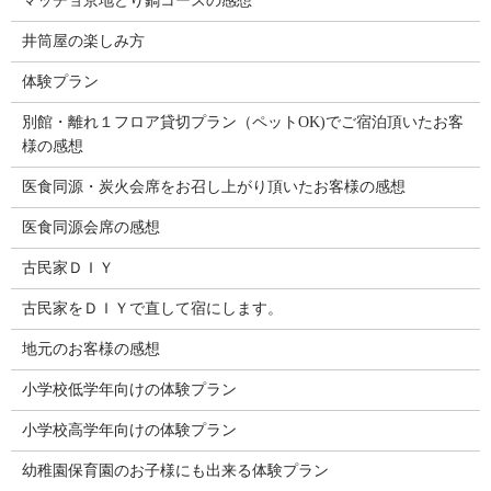
マッチョ京地どり鍋コースの感想
井筒屋の楽しみ方
体験プラン
別館・離れ１フロア貸切プラン（ペットOK)でご宿泊頂いたお客
様の感想
医食同源・炭火会席をお召し上がり頂いたお客様の感想
医食同源会席の感想
古民家ＤＩＹ
古民家をＤＩＹで直して宿にします。
地元のお客様の感想
小学校低学年向けの体験プラン
小学校高学年向けの体験プラン
幼稚園保育園のお子様にも出来る体験プラン