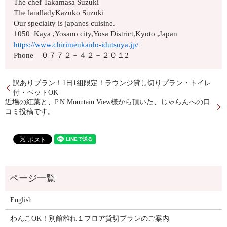
The chef Takamasa Suzuki
The landladyKazuko Suzuki
Our specialty is japanes cuisine.
1050 Kaya ,Yosano city,Yosa District,Kyoto ,Japan
https://www.chirimenkaido-idutsuya.jp/
Phone ０７７２－４２－２０１2
訳ありプラン！1日1組限定！ラウンジ貸し切りプラン・トイレ
付・ペットOK
近場の紅葉と、P.N Mountain View様から頂いた、じゃらんへの口
コミ投稿です。
English
わんこOK！別館離れ１フロア貸切プランのご案内