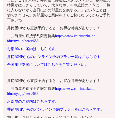
また、ご予約の際、井筒屋は部屋数が少ないうえに、各部屋の
特徴がはっきりしていて、大きなホテルや旅館のように、「気
に入らないから当日ほかの部屋に交換する。」ということは一
切できません。お部屋のご案内をよくご覧になってからご予約
下さいね
井筒屋HPから直接予約すると、お得な特典があります！
井筒屋の直接予約限定特典
https://www.chirimenkaido-
idutsuya.jp/news/683
お部屋のご案内はこちらです。
井筒屋HPからのオンライン予約プラン一覧はこちらです。
全国旅行支援についてはこちらをご覧ください。
井筒屋HPから直接予約すると、お得な特典があります！
井筒屋の直接予約限定特典
https://www.chirimenkaido-
idutsuya.jp/news/683
お部屋のご案内はこちらです。
井筒屋HPからのオンライン予約プラン一覧はこちらです。
2022年１２月じゃらんネット月間口コミランキング