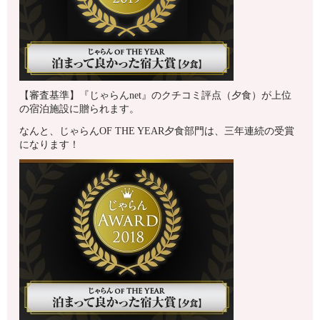
【審査基準】『じゃらんnet』のクチコミ評点（夕食）が上位
の宿泊施設に贈られます。
なんと、じゃらんOF THE YEAR夕食部門は、三年連続の受賞
になります！