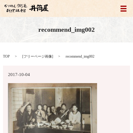
メ
recommend_img002
TOP
[
フリーページ画像
]
recommend_img002
2017-10-04