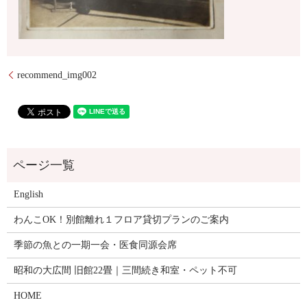
recommend_img002
English
わんこOK！別館離れ１フロア貸切プランのご案内
季節の魚との一期一会・医食同源会席
昭和の大広間 旧館22畳｜三間続き和室・ペット不可
HOME