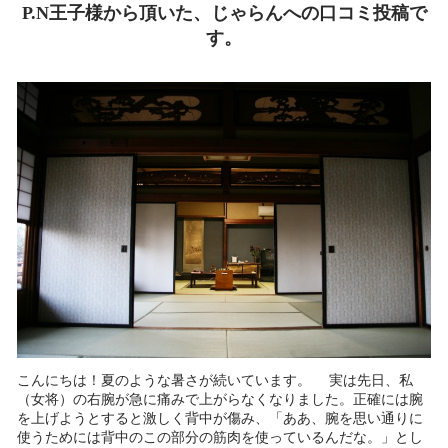
P.N王子様から頂いた、じゃらんへの口コミ投稿で
す。
こんにちは！夏のような暑さが続いています。 実は先日、私
（女将）の右腕が急に痛みで上がらなくなりました。正確には腕
を上げようとすると激しく背中が傷み、「ああ、腕を思い通りに
使うためには背中のこの部分の筋肉を使っているんだな。」とし