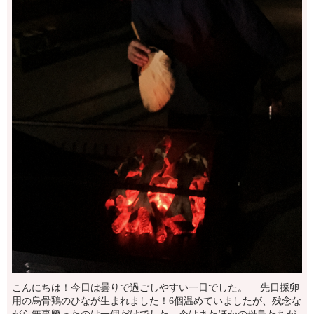
こんにちは！今日は曇りで過ごしやすい一日でした。 先日採卵
用の烏骨鶏のひなが生まれました！6個温めていましたが、残念な