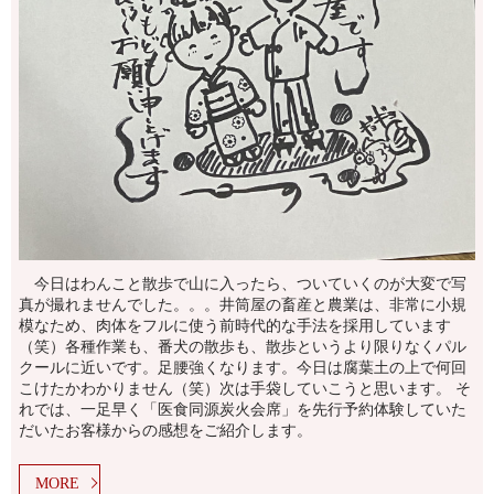
今日はわんこと散歩で山に入ったら、ついていくのが大変で写
真が撮れませんでした。。。井筒屋の畜産と農業は、非常に小規
模なため、肉体をフルに使う前時代的な手法を採用しています
（笑）各種作業も、番犬の散歩も、散歩というより限りなくパル
クールに近いです。足腰強くなります。今日は腐葉土の上で何回
こけたかわかりません（笑）次は手袋していこうと思います。 そ
れでは、一足早く「医食同源炭火会席」を先行予約体験していた
だいたお客様からの感想をご紹介します。
MORE