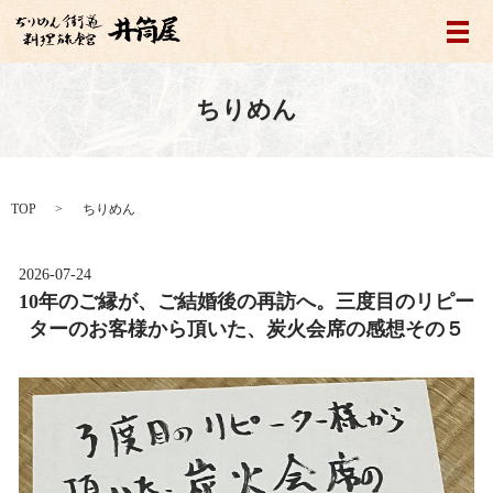
メ
ちりめん
TOP
ちりめん
2026-07-24
10年のご縁が、ご結婚後の再訪へ。三度目のリピー
ターのお客様から頂いた、炭火会席の感想その５