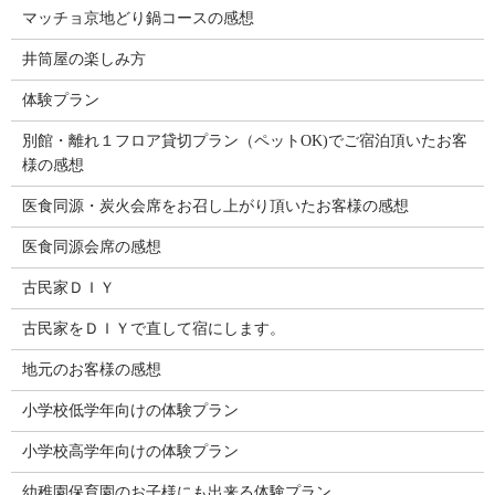
マッチョ京地どり鍋コースの感想
井筒屋の楽しみ方
体験プラン
別館・離れ１フロア貸切プラン（ペットOK)でご宿泊頂いたお客
様の感想
医食同源・炭火会席をお召し上がり頂いたお客様の感想
医食同源会席の感想
古民家ＤＩＹ
古民家をＤＩＹで直して宿にします。
地元のお客様の感想
小学校低学年向けの体験プラン
小学校高学年向けの体験プラン
幼稚園保育園のお子様にも出来る体験プラン