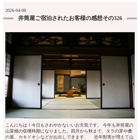
2026-04-08
井筒屋ご宿泊されたお客様の感想その326
こんにちは！今日もさわやかないいお天気です。 今年も井筒屋の
山菜畑の収穫時期になりました。四月から秋まで、タラの芽や桑
の葉、カキドオシなどがお出しできます。 近年獣害が増えて山