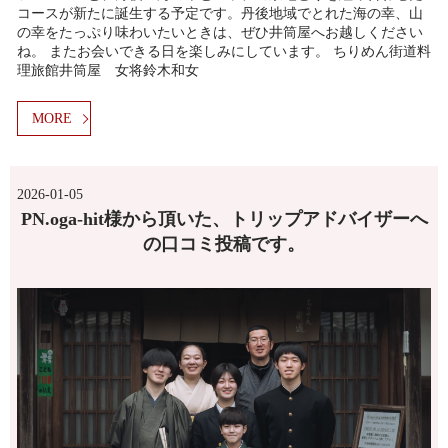
コースが新たに誕生する予定です。丹後地域でとれた海の幸、山
の幸をたっぷり味わいたいときは、ぜひ井筒屋へお越しください
ね。 またお会いできる日を楽しみにしています。 ちりめん街道料
理旅館井筒屋 女将鈴木和女
MORE
2026-01-05
PN.oga-hit様から頂いた、トリップアドバイザーへ
の口コミ投稿です。