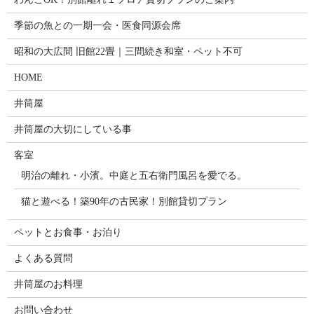
季節の魚との一期一会・医食同源会席
昭和の大広間 旧館22畳｜三間続き和室・ペット不可
HOME
井筒屋
井筒屋の大切にしている事
客室
明治の離れ・小濱。中庭と五右衛門風呂を愛でる。
猫と遊べる！築90年の古民家！別館貸切プラン
ペットとお食事・お泊り
よくある質問
井筒屋のお料理
お問い合わせ