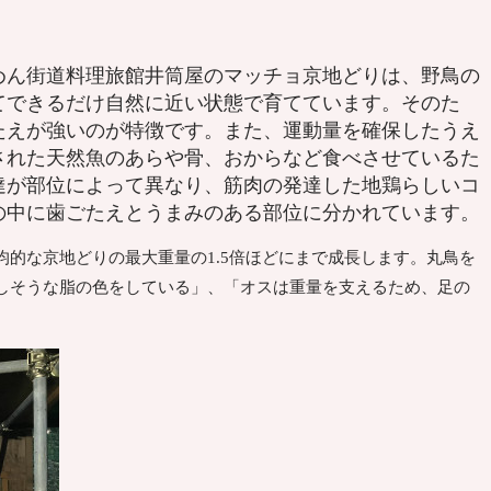
めん街道料理旅館井筒屋のマッチョ京地どりは、野鳥の
てできるだけ自然に近い状態で育てています。そのた
たえが強いのが特徴です。また、運動量を確保したうえ
された天然魚のあらや骨、おからなど食べさせているた
達が部位によって異なり、筋肉の発達した地鶏らしいコ
の中に歯ごたえとうまみのある部位に分かれています。
的な京地どりの最大重量の1.5倍ほどにまで成長します。丸鳥を
しそうな脂の色をしている」、「オスは重量を支えるため、足の