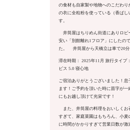
の食材も自家製や地物へのこだわり
の衣に全粒粉を使っている（香ばし
す。
井筒屋はちりめん街道にありロビー
安い「別館離れ1フロア」にしたの
た。 井筒屋から天橋立は車で20分
滞在時期： 2025年11月 旅行タイプ： カ
ビス 5.0 寝心地
ご宿泊ありがとうございました！息
ます！ご予約を頂いた時に苗字が一
にもお越し頂けて光栄です！
また、井筒屋の料理をおいしくお召
すぎて、家庭菜園はもちろん、小麦
に時間がかかりすぎて営業日数が激