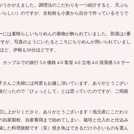
がうかがえました。調理法のこだわりを一つ紹介すると、天ぷら
いらしい）のですが、全粒粉も小麦から自分で作っているそうで
には素晴らしいちりめんの着物が飾られていました。部屋は1番
ですが、写真のようにいたるところにちりめんが用いられていまし
ほど、伊根も50分ほどです。
ップルでの旅行 5.0 価格 4.0 客室 4.0 立地 4.0 清潔感 5.0 サー
子さんご夫婦には何度もお越し頂いています。ありがとうござい
緒だったので「ひょっとして」とは思っていたのですが、ご両親
し上がりくださり、ありがとうございます！地元産にこだわり
の自家製粉、自家養鶏まで始めてしまい、栽培と仕入れと仕込み
減した料理旅館です（笑）焼き魚はできるだけ小さいものを選ん