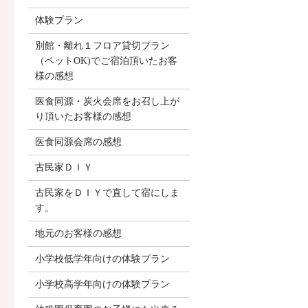
体験プラン
別館・離れ１フロア貸切プラン
（ペットOK)でご宿泊頂いたお客
様の感想
医食同源・炭火会席をお召し上が
り頂いたお客様の感想
医食同源会席の感想
古民家ＤＩＹ
古民家をＤＩＹで直して宿にしま
す。
地元のお客様の感想
小学校低学年向けの体験プラン
小学校高学年向けの体験プラン