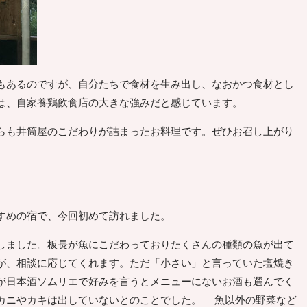
あるのですが、自分たちで食材を生み出し、なおかつ食材とし
は、自家養鶏飲食店の大きな強みだと感じています。
も井筒屋のこだわりが詰まったお料理です。ぜひお召し上がり
すめの宿で、今回初めて訪れました。
ました。板長が魚にこだわっておりたくさんの種類の魚が出て
が、相談に応じてくれます。ただ「小さい」と言っていた塩焼き
が日本酒ソムリエで好みを言うとメニューにないお酒も選んでく
カニやカキは出していないとのことでした。 魚以外の野菜など