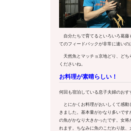
自分たちで育てるといろいろ葛藤も
てのフィードバックが非常に速いの
天然魚とマッチョ京地どり、どちら
くださいね。
お料理が素晴らしい！
何回も宿泊している息子夫婦のおす
とにかくお料理がおいしくて感動し
きました。基本量がかなり多いです
の魚がかなり大きかったです。女将
れます。ちなみに魚のこだわり故、