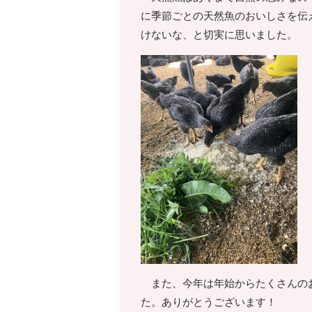
に季節ごとの天然魚のおいしさを伝
けないな、と切実に思いました。
また、今年は年始からたくさんのお
た。ありがとうございます！