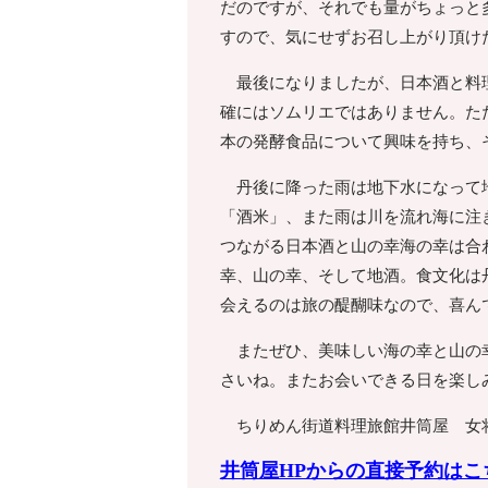
だのですが、それでも量がちょっと
すので、気にせずお召し上がり頂け
最後になりましたが、日本酒と料理
確にはソムリエではありません。た
本の発酵食品について興味を持ち、
丹後に降った雨は地下水になって地
「酒米」、また雨は川を流れ海に注
つながる日本酒と山の幸海の幸は合
幸、山の幸、そして地酒。食文化は
会えるのは旅の醍醐味なので、喜ん
またぜひ、美味しい海の幸と山の幸
さいね。またお会いできる日を楽し
ちりめん街道料理旅館井筒屋 女
井筒屋HPからの直接予約はこ