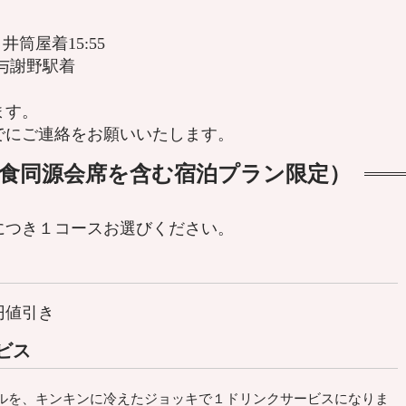
井筒屋着15:55
5与謝野駅着
ます。
でにご連絡をお願いいたします。
食同源会席を含む宿泊プラン限定）
につき１コースお選びください。
円値引き
ビス
ルを、キンキンに冷えたジョッキで１ドリンクサービスになりま