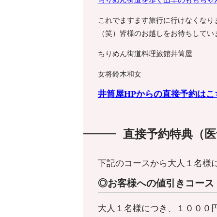
ちりめん街道を歩く山羊のももちゃ
これでますます旅行に行けなくなり
（笑）皆様のお越しをお待ちしてい
ちりめん街道料理旅館井筒屋
女将鈴木和女
井筒屋HPからの直接予約はこ
直接予約特典（医
下記のコースから大人１名様
◎お客様への値引きコース
大人１名様につき、１０００