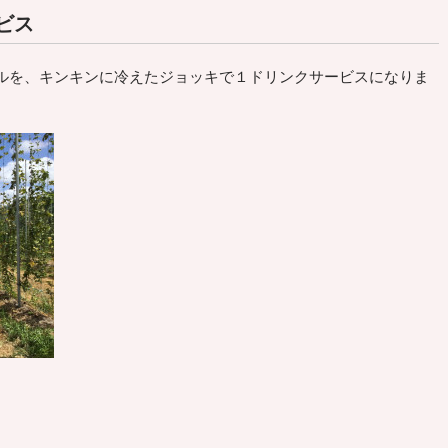
ビス
ルを、キンキンに冷えたジョッキで１ドリンクサービスになりま