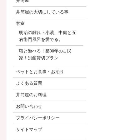
井筒屋
井筒屋の大切にしている事
客室
明治の離れ・小濱。中庭と五
右衛門風呂を愛でる。
猫と遊べる！築90年の古民
家！別館貸切プラン
ペットとお食事・お泊り
よくある質問
井筒屋のお料理
お問い合わせ
プライバシーポリシー
サイトマップ