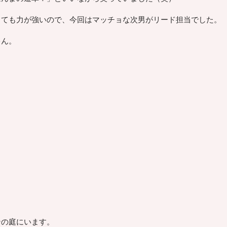
とても力が強いので、今回はマッチョな次男がリード担当でした。
ゃん。
ンの庭にいます。