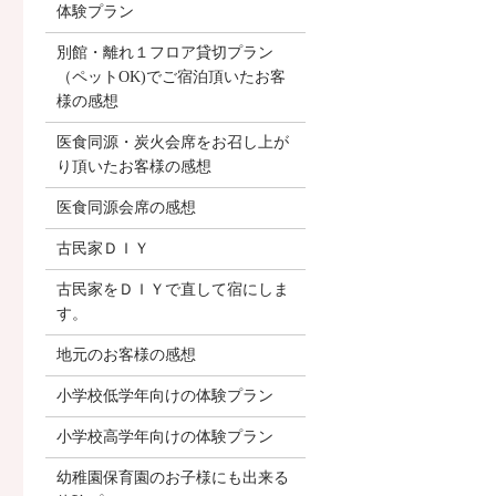
体験プラン
別館・離れ１フロア貸切プラン
（ペットOK)でご宿泊頂いたお客
様の感想
医食同源・炭火会席をお召し上が
り頂いたお客様の感想
医食同源会席の感想
古民家ＤＩＹ
古民家をＤＩＹで直して宿にしま
す。
地元のお客様の感想
小学校低学年向けの体験プラン
小学校高学年向けの体験プラン
幼稚園保育園のお子様にも出来る