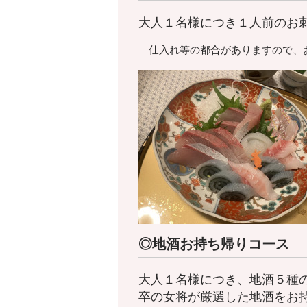
大人１名様につき１人前のお
仕入れ等の都合がありますので、お
◎地酒お持ち帰りコース
大人１名様につき、地酒５種
卒の女将が厳選した地酒をお