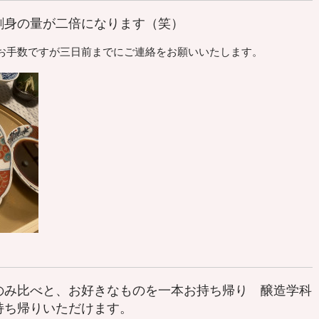
刺身の量が二倍になります（笑）
手数ですが三日前までにご連絡をお願いいたします。
のみ比べと、お好きなものを一本お持ち帰り 醸造学科
持ち帰りいただけます。