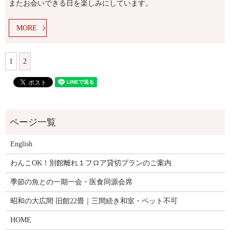
またお会いできる日を楽しみにしています。
MORE
1
2
English
わんこOK！別館離れ１フロア貸切プランのご案内
季節の魚との一期一会・医食同源会席
昭和の大広間 旧館22畳｜三間続き和室・ペット不可
HOME