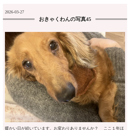
2026-03-27
おきゃくわんの写真45
暖かい日が続いています。お変わりありませんか？ ここ１年ほ