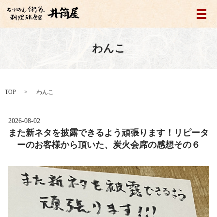
メ
わんこ
TOP
わんこ
2026-08-02
また新ネタを披露できるよう頑張ります！リピータ
ーのお客様から頂いた、炭火会席の感想その６