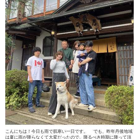
こんにちは！今日も雨で肌寒い一日です。 でも、昨年丹後地域
は夏に雨が降らなくて大変だったので、降るべき時期に降って頂