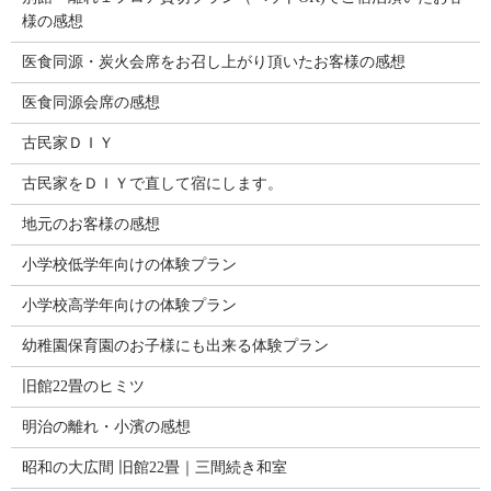
様の感想
医食同源・炭火会席をお召し上がり頂いたお客様の感想
医食同源会席の感想
古民家ＤＩＹ
古民家をＤＩＹで直して宿にします。
地元のお客様の感想
小学校低学年向けの体験プラン
小学校高学年向けの体験プラン
幼稚園保育園のお子様にも出来る体験プラン
旧館22畳のヒミツ
明治の離れ・小濱の感想
昭和の大広間 旧館22畳｜三間続き和室