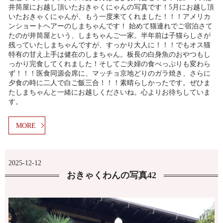
井筒屋にお越し頂いたおきゃくにゃんの写真です！5月にお越し頂
いたおきゃくにゃんが、もう一度来てくれました！！！アメリカ
ンショートヘアーのしまちゃんです！ 始めて猫連れでご宿泊さて
たのが井筒屋という、しまちゃんご一家。半年前は子猫らしさが
残っていたしまちゃんですが、すっかり大人に！！！でもオス猫
特有の甘え上手は健在のしまちゃん。板長の白身魚のおやつもし
っかり完食してくれました！そしてご夫婦の食べっぷりも変わら
ず！！！医食同源会席に、マッチョ京地どりのガラ焼き、さらに
夕食の時に二人で白ご飯三合！！！素晴らしかったです。ぜひま
たしまちゃんと一緒にお越しくださいね。心よりお待ちしていま
す。
MORE
2025-12-12
おきゃくわんの写真42