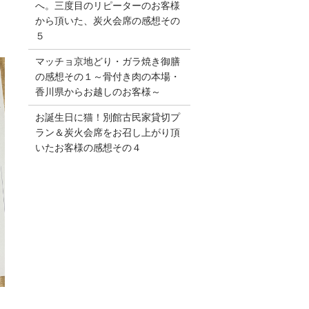
へ。三度目のリピーターのお客様
から頂いた、炭火会席の感想その
５
マッチョ京地どり・ガラ焼き御膳
の感想その１～骨付き肉の本場・
香川県からお越しのお客様～
お誕生日に猫！別館古民家貸切プ
ラン＆炭火会席をお召し上がり頂
いたお客様の感想その４