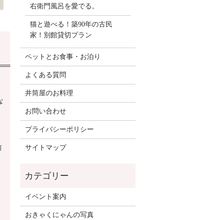
右衛門風呂を愛でる。
猫と遊べる！築90年の古民
家！別館貸切プラン
ペットとお食事・お泊り
よくある質問
井筒屋のお料理
な
お問い合わせ
プライバシーポリシー
前
サイトマップ
イベント案内
おきゃくにゃんの写真