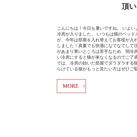
頂い
こんにちは！今日も暑いですね。 いよい
冷房が入りました。 いつもは猫のベッド
が、今年は部屋を入れ替えてお客様が入
しました！真夏でも快適になでなでして
があまり寒いところは苦手なため、弱冷
い冷房にすると猫が来なくなるのでご了承
では、冷房の効いた部屋でダラダラする猫
らけている猫がもっと見たい方はぜひご
MORE