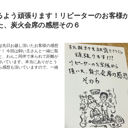
るよう頑張ります！リピーターのお客様
た、炭火会席の感想その６
は先日お越し頂いたお客様の感想
！ 今回は飼い主さんと一緒に取
と、わんこ同伴で来られて距離が
頂いています。本当にありがとう
ら感想も頂いていますので、一緒