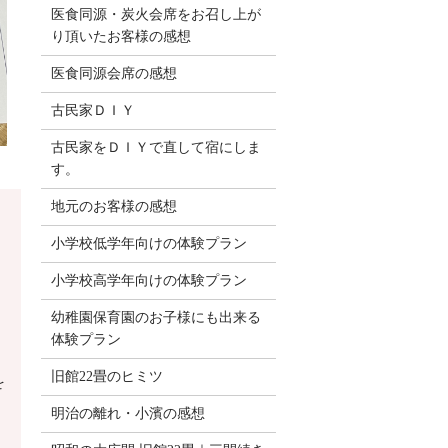
医食同源・炭火会席をお召し上が
り頂いたお客様の感想
医食同源会席の感想
古民家ＤＩＹ
古民家をＤＩＹで直して宿にしま
す。
地元のお客様の感想
小学校低学年向けの体験プラン
小学校高学年向けの体験プラン
幼稚園保育園のお子様にも出来る
体験プラン
旧館22畳のヒミツ
を
明治の離れ・小濱の感想