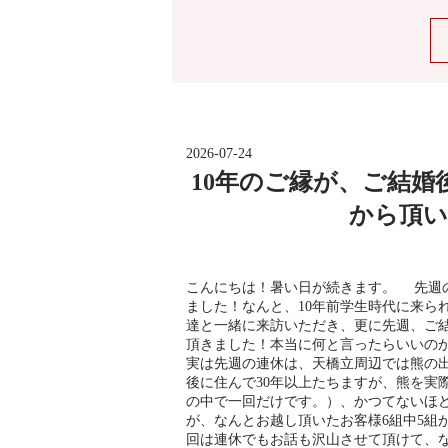
2026-07-24
10年のご縁が、ご結
から頂い
こんにちは！暑い日が続きます。 先週
ました！なんと、10年前学生時代に来ら
達と一緒に来訪いただき、更に先週、ご
頂きました！本当に何と言ったらいいの
実は先週の連休は、天橋立周辺では熊の
後に住んで30年以上たちますが、熊を実際
の中で一回だけです。）、かつてないほ
が、なんとお越し頂いたお客様6組中5組
回は連休でもお話も沢山させて頂けて、