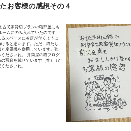
たお客様の感想その４
よ古民家貸切プランの猫部屋にも
ルームにのみ入れていたのです
れるスペースに冷房が付くように
頂けると思います。ただ、猫たち
房と扇風機を併用しています。強
くださいね。 井筒屋の猫ブログ
の写真を載せています（笑） ↓だ
覧くださいね。