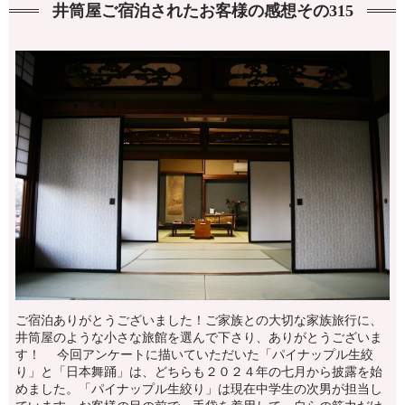
井筒屋ご宿泊されたお客様の感想その315
ご宿泊ありがとうございました！ご家族との大切な家族旅行に、
井筒屋のような小さな旅館を選んで下さり、ありがとうございま
す！ 今回アンケートに描いていただいた「パイナップル生絞
り」と「日本舞踊」は、どちらも２０２４年の七月から披露を始
めました。「パイナップル生絞り」は現在中学生の次男が担当し