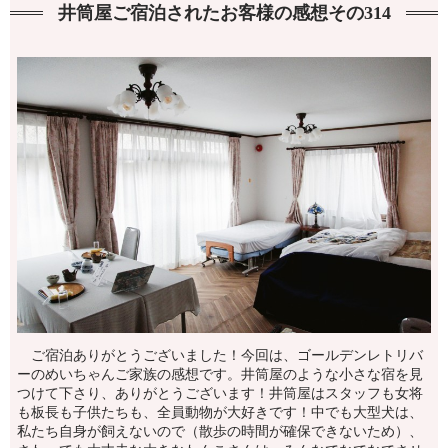
井筒屋ご宿泊されたお客様の感想その314
ご宿泊ありがとうございました！今回は、ゴールデンレトリバ
ーのめいちゃんご家族の感想です。井筒屋のような小さな宿を見
つけて下さり、ありがとうございます！井筒屋はスタッフも女将
も板長も子供たちも、全員動物が大好きです！中でも大型犬は、
私たち自身が飼えないので（散歩の時間が確保できないため）、