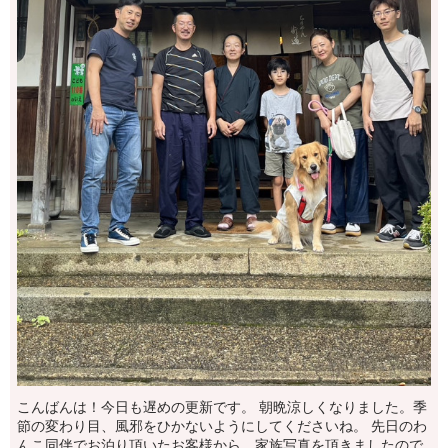
こんばんは！今日も遅めの更新です。 朝晩涼しくなりました。季
節の変わり目、風邪をひかないようにしてくださいね。 先日のわ
んこ同伴でお泊り頂いたお客様から、家族写真を頂きましたので