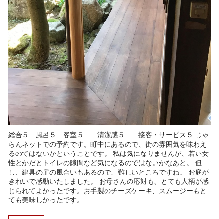
総合５ 風呂５ 客室５ 清潔感５ 接客・サービス５ じゃ
らんネットでの予約です。町中にあるので、街の雰囲気を味わえ
るのではないかということです。 私は気になりませんが、若い女
性とかだとトイレの隙間など気になるのではないかなあと。 但
し、建具の扉の風合いもあるので、難しいところですね。 お庭が
きれいで感動いたしました。 お母さんの応対も、とても人柄が感
じられてよかったです。お手製のチーズケーキ、スムージーもと
ても美味しかったです。