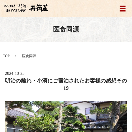
メ
医食同源
TOP
医食同源
2024-10-25
明治の離れ・小濱にご宿泊されたお客様の感想その
19