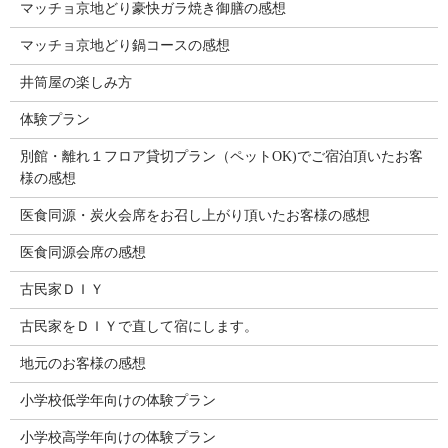
マッチョ京地どり豪快ガラ焼き御膳の感想
マッチョ京地どり鍋コースの感想
井筒屋の楽しみ方
体験プラン
別館・離れ１フロア貸切プラン（ペットOK)でご宿泊頂いたお客
様の感想
医食同源・炭火会席をお召し上がり頂いたお客様の感想
医食同源会席の感想
古民家ＤＩＹ
古民家をＤＩＹで直して宿にします。
地元のお客様の感想
小学校低学年向けの体験プラン
小学校高学年向けの体験プラン