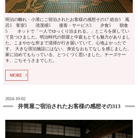
明治の離れ・小濱にご宿泊されたお客様の感想その17 総合5 風
呂5 客室5 清潔感5 接客・サービス5 夕食5 朝食
5 ネットで「一人でゆっくり泊まれる。」ところを探してい
て見つけました。明治時代の部屋と中庭もとても魅力がありまし
た。こまやかな所まで清掃が行き届いていて、心地よかったで
す。 大きな宿泊施設にはない、身近なおもてなしを感じました。
家に泊めてもらっている、とつくづく思いました。チーズケー
キ、ごちそうさまでした。
MORE
2024-10-02
井筒屋ご宿泊されたお客様の感想その313