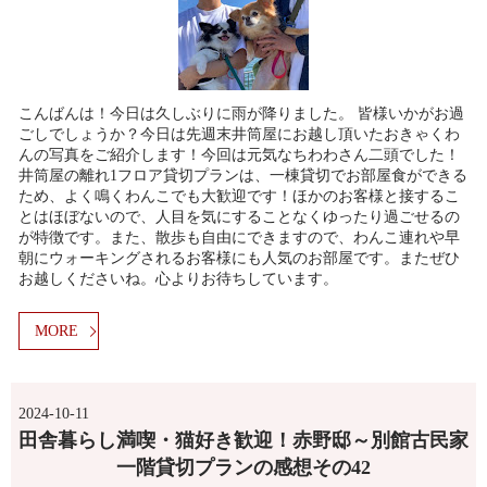
こんばんは！今日は久しぶりに雨が降りました。 皆様いかがお過
ごしでしょうか？今日は先週末井筒屋にお越し頂いたおきゃくわ
んの写真をご紹介します！今回は元気なちわわさん二頭でした！
井筒屋の離れ1フロア貸切プランは、一棟貸切でお部屋食ができる
ため、よく鳴くわんこでも大歓迎です！ほかのお客様と接するこ
とはほぼないので、人目を気にすることなくゆったり過ごせるの
が特徴です。また、散歩も自由にできますので、わんこ連れや早
朝にウォーキングされるお客様にも人気のお部屋です。またぜひ
お越しくださいね。心よりお待ちしています。
MORE
2024-10-11
田舎暮らし満喫・猫好き歓迎！赤野邸～別館古民家
一階貸切プランの感想その42