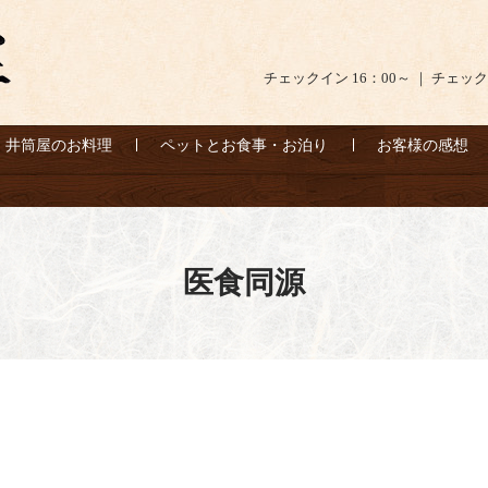
チェックイン 16：00～ ｜ チェック
井筒屋のお料理
ペットとお食事・お泊り
お客様の感想
医食同源