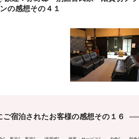
ンの感想その４１
にご宿泊されたお客様の感想その１６