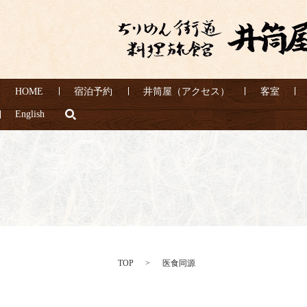
HOME
宿泊予約
井筒屋（アクセス）
客室
search
English
TOP
医食同源