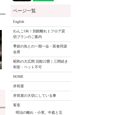
English
わんこOK！別館離れ１フロア貸
切プランのご案内
季節の魚との一期一会・医食同源
会席
昭和の大広間 旧館22畳｜三間続き
和室・ペット不可
HOME
井筒屋
井筒屋の大切にしている事
客室
明治の離れ・小濱。中庭と五