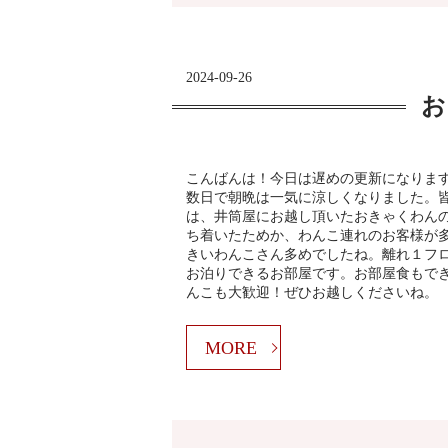
2024-09-26
お
こんばんは！今日は遅めの更新になります
数日で朝晩は一気に涼しくなりました。
は、井筒屋にお越し頂いたおきゃくわん
ち着いたためか、わんこ連れのお客様が
きいわんこさん多めでしたね。離れ１フ
お泊りできるお部屋です。お部屋食もで
んこも大歓迎！ぜひお越しくださいね。
MORE