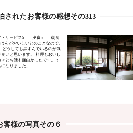
泊されたお客様の感想その313
客・サービス5 夕食5 朝食
ごはんがおいしいとのことなので、
、どうしても黒ずんでいるのが気
良いと思います。 料理もおいし
色々とお話も面白かったです。ｔ
話になりました。
お客様の写真その６