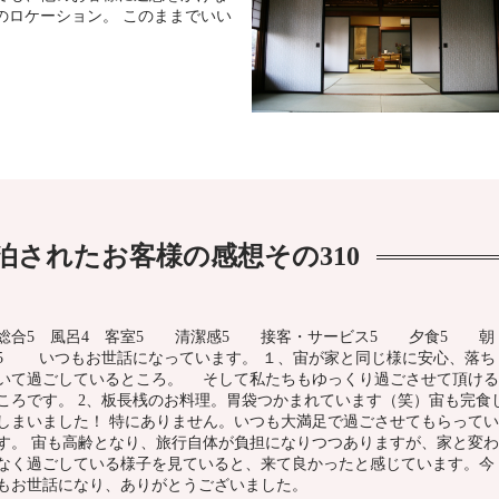
のロケーション。 このままでいい
泊されたお客様の感想その310
合5 風呂4 客室5 清潔感5 接客・サービス5 夕食5 朝
5 いつもお世話になっています。 １、宙が家と同じ様に安心、落ち
いて過ごしているところ。 そして私たちもゆっくり過ごさせて頂ける
ころです。 2、板長桟のお料理。胃袋つかまれています（笑）宙も完食
しまいました！ 特にありません。いつも大満足で過ごさせてもらってい
す。 宙も高齢となり、旅行自体が負担になりつつありますが、家と変わ
なく過ごしている様子を見ていると、来て良かったと感じています。今
もお世話になり、ありがとうございました。