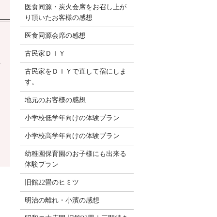
医食同源・炭火会席をお召し上が
り頂いたお客様の感想
医食同源会席の感想
古民家ＤＩＹ
ッ
古民家をＤＩＹで直して宿にしま
す。
地元のお客様の感想
小学校低学年向けの体験プラン
小学校高学年向けの体験プラン
幼稚園保育園のお子様にも出来る
体験プラン
旧館22畳のヒミツ
明治の離れ・小濱の感想