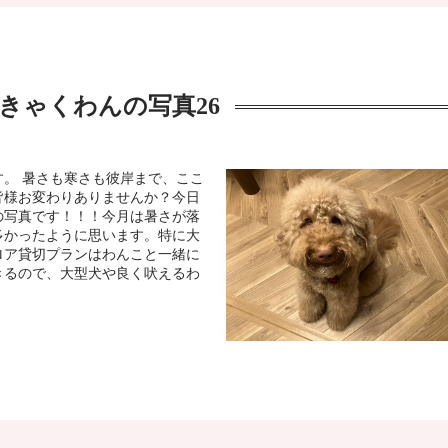
きゃくわんの写真26
。 暑さも寒さも彼岸まで、ここ
皆様お変わりありませんか？今日
の写真です！！！今月は暑さが落
多かったように思います。特に大
ロア貸切プランはわんこと一緒に
きるので、大型犬や良く吠えるわ