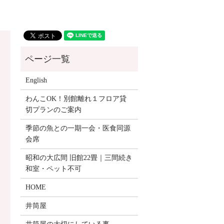
English
わんこOK！別館離れ１フロア貸
切プランのご案内
季節の魚との一期一会・医食同源
会席
昭和の大広間 旧館22畳｜三間続き
和室・ペット不可
HOME
井筒屋