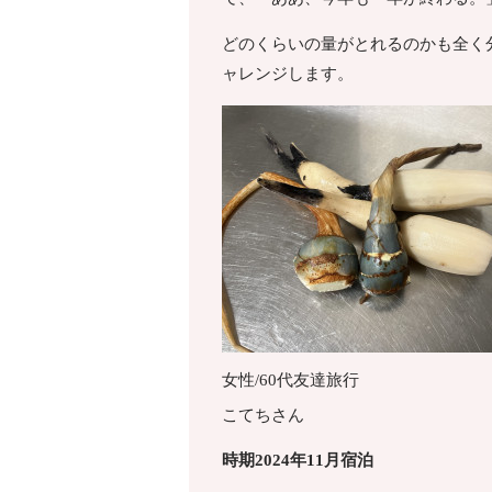
どのくらいの量がとれるのかも全く
ャレンジします。
女性/60代
友達旅行
こてちさん
時期2024年11月宿泊