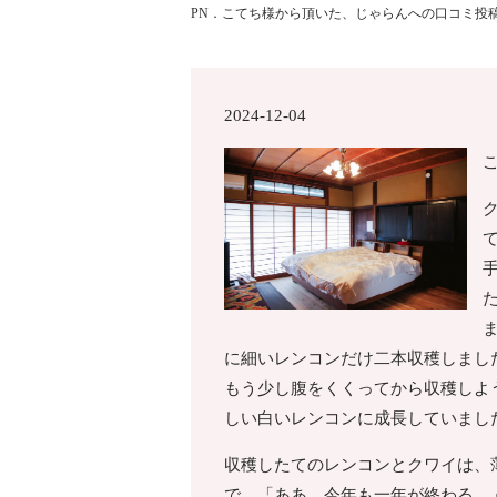
PN．こてち様から頂いた、じゃらんへの口コミ投
2024-12-04
に細いレンコンだけ二本収穫しまし
もう少し腹をくくってから収穫しよ
しい白いレンコンに成長していまし
収穫したてのレンコンとクワイは、
で、「ああ、今年も一年が終わる。