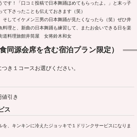
うです！「口コミ投稿で日本舞踊ほめてもらったよ。」と末っ子
って下さったことも伝えておきます（笑）
そしてイケメン三男の日本舞踊が見たくなったら（笑）ぜひ井
魚料理と、新曲の日本舞踊も練習して、またお会いできる日を楽
街道料理旅館井筒屋 女将鈴木和女
食同源会席を含む宿泊プラン限定）
につき１コースお選びください。
円値引き
ビス
ルを、キンキンに冷えたジョッキで１ドリンクサービスになりま