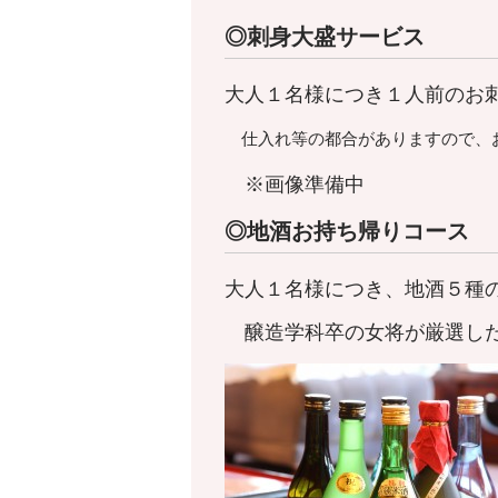
◎刺身大盛サービス
大人１名様につき１人前のお
仕入れ等の都合がありますので、お
※画像準備中
◎地酒お持ち帰りコース
大人１名様につき、地酒５種
醸造学科卒の女将が厳選した