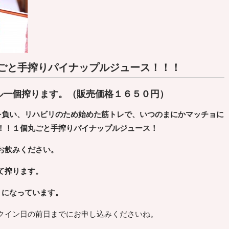
ごと手搾りパイナップルジュース！！！
ル一個搾ります。（販売価格１６５０円）
を負い、リハビリのため
始めた筋トレで、いつのまにかマッチョに
！！１個丸ごと手搾りパイナップルジュース！
お飲みください。
て搾ります。
トになっています。
クイン日の前日までにお申し込みくださいね。