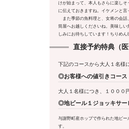
けが始まって、本人もさらに楽しそ
に伝えておきますね。イケメンと言
また季節の魚料理と、女将の会話、
筒屋へお越しくださいね。美味しい
しみにお待ちしています！ちりめん
直接予約特典（医
下記のコースから大人１名様
◎お客様への値引きコース
大人１名様につき、１０００
◎地ビール１ジョッキサー
与謝野町産ホップで作られた地ビー
す。