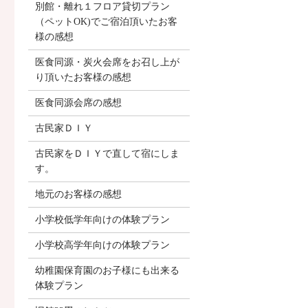
別館・離れ１フロア貸切プラン
（ペットOK)でご宿泊頂いたお客
様の感想
医食同源・炭火会席をお召し上が
り頂いたお客様の感想
医食同源会席の感想
古民家ＤＩＹ
古民家をＤＩＹで直して宿にしま
す。
地元のお客様の感想
小学校低学年向けの体験プラン
小学校高学年向けの体験プラン
幼稚園保育園のお子様にも出来る
体験プラン