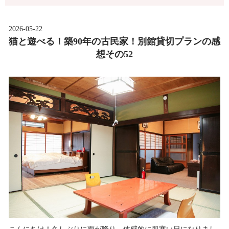
2026-05-22
猫と遊べる！築90年の古民家！別館貸切プランの感
想その52