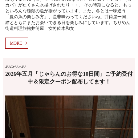
カバ）がたくさん水揚げされたり・・。 その時期になると、もっ
といろんな種類の魚が揚がっています。また、冬とは一味違う
「夏の魚の楽しみ方」、是非味わってくださいね。井筒屋一同、
猫とともにまたお会いできる日を楽しみにしています。ちりめん
街道料理旅館井筒屋 女将鈴木和女
MORE
2026-05-20
2026年五月「じゃらんのお得な10日間」ご予約受付
中＆限定クーポン配布してます！