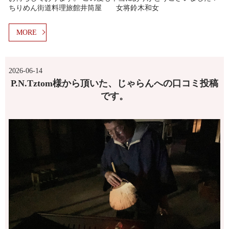
ちりめん街道料理旅館井筒屋 女将鈴木和女
MORE
2026-06-14
P.N.Tztom様から頂いた、じゃらんへの口コミ投稿
です。