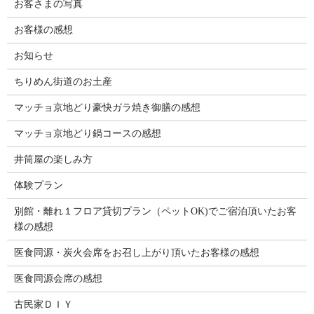
お客さまの写真
お客様の感想
お知らせ
ちりめん街道のお土産
マッチョ京地どり豪快ガラ焼き御膳の感想
マッチョ京地どり鍋コースの感想
井筒屋の楽しみ方
体験プラン
別館・離れ１フロア貸切プラン（ペットOK)でご宿泊頂いたお客
様の感想
医食同源・炭火会席をお召し上がり頂いたお客様の感想
医食同源会席の感想
古民家ＤＩＹ