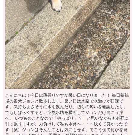
こんにちは！今日は薄曇りですが暑い日になりました！ 毎日養鶏
場の番犬ジョンと散歩します。暑い日は水路で水遊びが日課で
す。気持ちよさそうに水を飲んだり、辺りの匂いを確認したり、
でもしばらくすると、突然水路を横断してジョンだけ向こう岸
へ。 いつものことなので「やっぱり！？」と思いながらも必死に
引っ張りますが、力負けして私も水路へ・・・浅くて良かったで
す（笑）ジョンはそんなことは気にもせず、向こう側で何かを発