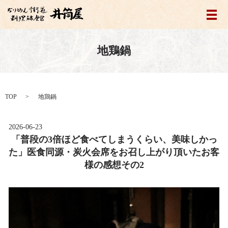
メ
地鶏鍋
TOP
地鶏鍋
2026-06-23
「普段の3倍ほど食べてしまうくらい、美味しかっ
た」医食同源・炭火会席をお召し上がり頂いたお客
様の感想その2