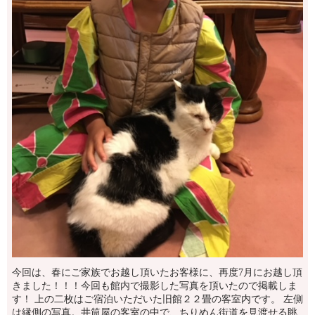
今回は、春にご家族でお越し頂いたお客様に、再度7月にお越し頂
きました！！！今回も館内で撮影した写真を頂いたので掲載しま
す！ 上の二枚はご宿泊いただいた旧館２２畳の客室内です。 左側
は縁側の写真。井筒屋の客室の中で、ちりめん街道を見渡せる眺