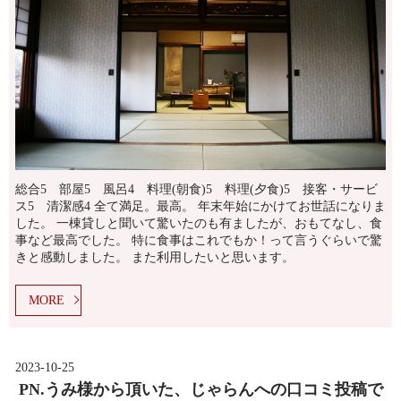
総合5 部屋5 風呂4 料理(朝食)5 料理(夕食)5 接客・サービ
ス5 清潔感4 全て満足。最高。 年末年始にかけてお世話になりま
した。 一棟貸しと聞いて驚いたのも有ましたが、おもてなし、食
事など最高でした。 特に食事はこれでもか！って言うぐらいで驚
きと感動しました。 また利用したいと思います。
MORE
2023-10-25
PN.うみ様から頂いた、じゃらんへの口コミ投稿で