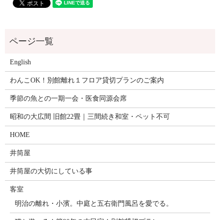
English
わんこOK！別館離れ１フロア貸切プランのご案内
季節の魚との一期一会・医食同源会席
昭和の大広間 旧館22畳｜三間続き和室・ペット不可
HOME
井筒屋
井筒屋の大切にしている事
客室
明治の離れ・小濱。中庭と五右衛門風呂を愛でる。