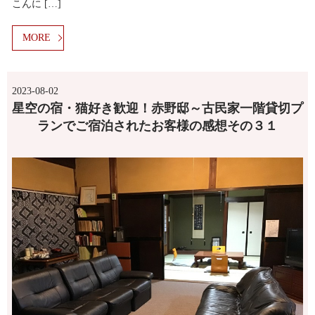
こんに […]
MORE
2023-08-02
星空の宿・猫好き歓迎！赤野邸～古民家一階貸切プ
ランでご宿泊されたお客様の感想その３１