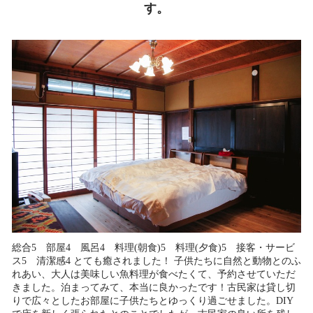
す。
総合5 部屋4 風呂4 料理(朝食)5 料理(夕食)5 接客・サービ
ス5 清潔感4 とても癒されました！ 子供たちに自然と動物とのふ
れあい、大人は美味しい魚料理が食べたくて、予約させていただ
きました。泊まってみて、本当に良かったです！古民家は貸し切
りで広々としたお部屋に子供たちとゆっくり過ごせました。DIY