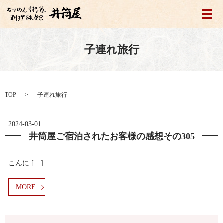
メ
子連れ旅行
TOP
子連れ旅行
2024-03-01
井筒屋ご宿泊されたお客様の感想その305
こんに […]
MORE