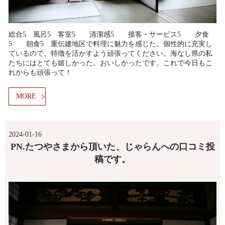
総合5 風呂5 客室5 清潔感5 接客・サービス5 夕食
5 朝食5 重伝建地区で料理に魅力を感じた。個性的に充実し
ているので、特徴を活かすよう頑張ってください。海なし県の私
たちにはとても嬉しかった。おいしかったです。これで今日もこ
れからも頑張って！
MORE
2024-01-16
PN.たつやさまから頂いた、じゃらんへの口コミ投
稿です。