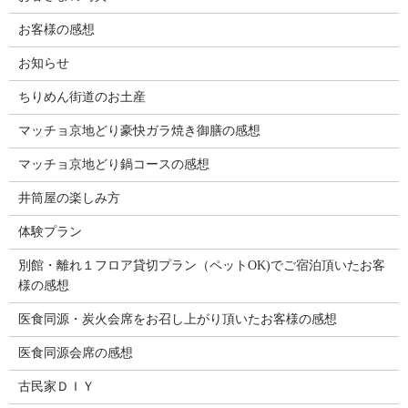
お客様の感想
お知らせ
ちりめん街道のお土産
マッチョ京地どり豪快ガラ焼き御膳の感想
マッチョ京地どり鍋コースの感想
井筒屋の楽しみ方
体験プラン
別館・離れ１フロア貸切プラン（ペットOK)でご宿泊頂いたお客
様の感想
医食同源・炭火会席をお召し上がり頂いたお客様の感想
医食同源会席の感想
古民家ＤＩＹ