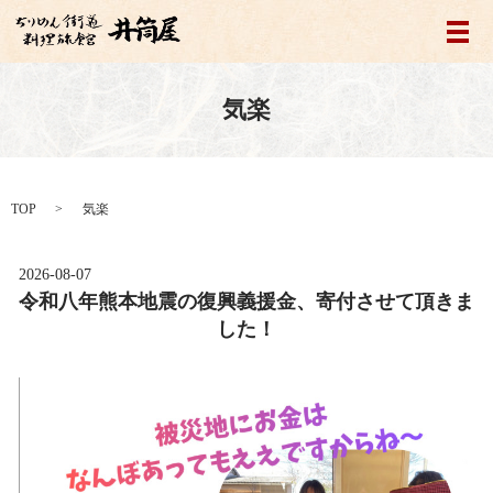
メ
気楽
TOP
気楽
2026-08-07
令和八年熊本地震の復興義援金、寄付させて頂きま
した！