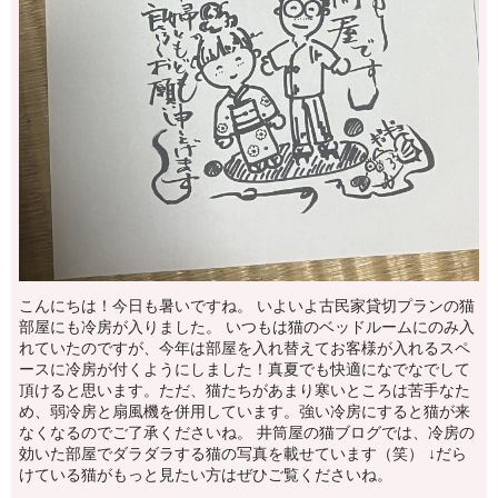
こんにちは！今日も暑いですね。 いよいよ古民家貸切プランの猫
部屋にも冷房が入りました。 いつもは猫のベッドルームにのみ入
れていたのですが、今年は部屋を入れ替えてお客様が入れるスペ
ースに冷房が付くようにしました！真夏でも快適になでなでして
頂けると思います。ただ、猫たちがあまり寒いところは苦手なた
め、弱冷房と扇風機を併用しています。強い冷房にすると猫が来
なくなるのでご了承くださいね。 井筒屋の猫ブログでは、冷房の
効いた部屋でダラダラする猫の写真を載せています（笑） ↓だら
けている猫がもっと見たい方はぜひご覧くださいね。