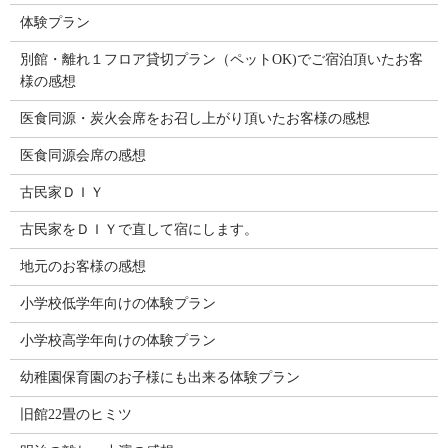
体験プラン
別館・離れ１フロア貸切プラン（ペットOK)でご宿泊頂いたお客
様の感想
医食同源・炭火会席をお召し上がり頂いたお客様の感想
医食同源会席の感想
古民家ＤＩＹ
古民家をＤＩＹで直して宿にします。
地元のお客様の感想
小学校低学年向けの体験プラン
小学校高学年向けの体験プラン
幼稚園保育園のお子様にも出来る体験プラン
旧館22畳のヒミツ