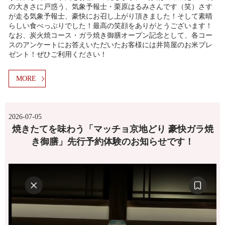
の大きさに戸惑う、気象予報士・栗原はるみさんです（笑）さす
が走る気象予報士、豪快にお召し上がり頂きました！そして素晴
らしい食べっぷりでした！最高の笑顔をありがとうございます！
なお、炭火焼コース・ガラ焼き御膳オープン記念として、各コー
スのアンケートにお答えいただいたお客様には井筒屋のお米プレ
ゼント！ぜひご利用ください！
MORE
2026-07-05
焼きたてを味わう「マッチョ京地どり 豪快ガラ焼
き御膳」先行予約体験のお知らせです！