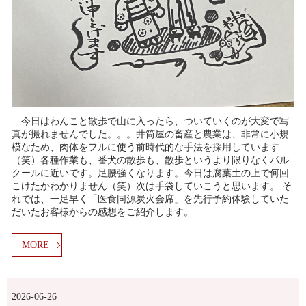
今日はわんこと散歩で山に入ったら、ついていくのが大変で写
真が撮れませんでした。。。井筒屋の畜産と農業は、非常に小規
模なため、肉体をフルに使う前時代的な手法を採用しています
（笑）各種作業も、番犬の散歩も、散歩というより限りなくパル
クールに近いです。足腰強くなります。今日は腐葉土の上で何回
こけたかわかりません（笑）次は手袋していこうと思います。 そ
れでは、一足早く「医食同源炭火会席」を先行予約体験していた
だいたお客様からの感想をご紹介します。
MORE
2026-06-26