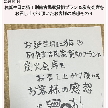
2026-07-16
お誕生日に猫！別館古民家貸切プラン＆炭火会席を
お召し上がり頂いたお客様の感想その４