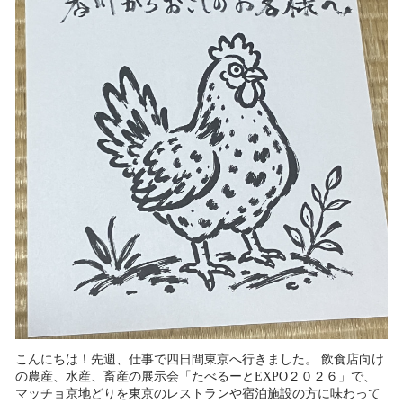
こんにちは！先週、仕事で四日間東京へ行きました。 飲食店向け
の農産、水産、畜産の展示会「たべるーとEXPO２０２６」で、
マッチョ京地どりを東京のレストランや宿泊施設の方に味わって