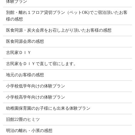
体験プラン
別館・離れ１フロア貸切プラン（ペットOK)でご宿泊頂いたお客
様の感想
医食同源・炭火会席をお召し上がり頂いたお客様の感想
医食同源会席の感想
古民家ＤＩＹ
古民家をＤＩＹで直して宿にします。
地元のお客様の感想
小学校低学年向けの体験プラン
小学校高学年向けの体験プラン
幼稚園保育園のお子様にも出来る体験プラン
旧館22畳のヒミツ
明治の離れ・小濱の感想