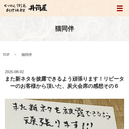
メ
猫同伴
TOP
猫同伴
2026-08-02
また新ネタを披露できるよう頑張ります！リピータ
ーのお客様から頂いた、炭火会席の感想その６