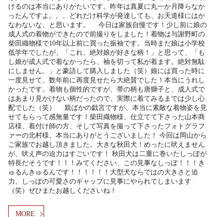
けるのは本当にありがたいです。昨年は真夏に丸一か月降らなか
ったんですよ。。。どれだけ科学が発達しても、お天道様にはか
なわないな、と思います。 今日は家族自慢です！少し前に娘の
成人式の着物ができたので前撮りをしました！着物は与謝野町の
柴田織物様で10年以上前に買った振袖です。当時まだ娘は小学校
低学年でしたが、「これ、絶対娘が好きな柄！」と思って、「も
し娘が成人式で着なかったら、袖を切って私が着ます。絶対無駄
にしません。」と豪語して購入しました（笑）娘には買った時に
一度見せて、数年前に再度見せたら大絶賛でした！本当にうれし
かったです。着物も個性的ですが、帯の柄も唐獅子と、成人式で
はあまり見かけない柄だったので、実際に着てみるまでは少し心
配でした（笑） 親ばかの戯言ですが、本当に素敵な着物姿を見
せてもらって感無量です！柴田織物様、仕立てて下さった山本商
店様、着付け師の方、そして写真を撮って下さったフォトグラフ
ァーの北村様、本当にありがとうございました！ 今回は岡山から
ご家族でお越し頂きました。大きな秋田犬！めったに吠えません
が、吠え声の迫力はすごいです！ 秋田犬は二重に巻いたしっぽが
特長だそうです！！！みてください、この見事なしっぽ！！！き
ゅるんきゅるんです！！！！！！大型犬ならではの大きさと迫
力、しっぽの可愛さのギャップに見事にやられてしまいます
（笑）ぜひまたお越しくださいね！
MORE