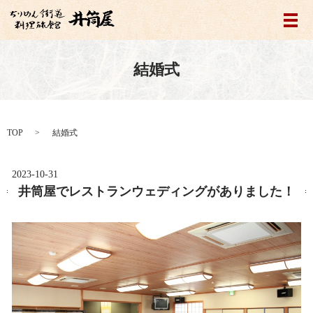
メ
結婚式
TOP
結婚式
2023-10-31
井筒屋でレストランウェディングがありました！