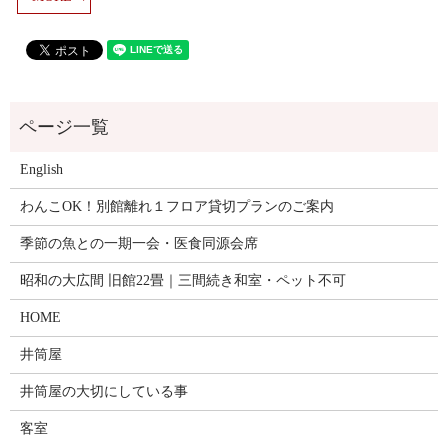
English
わんこOK！別館離れ１フロア貸切プランのご案内
季節の魚との一期一会・医食同源会席
昭和の大広間 旧館22畳｜三間続き和室・ペット不可
HOME
井筒屋
井筒屋の大切にしている事
客室