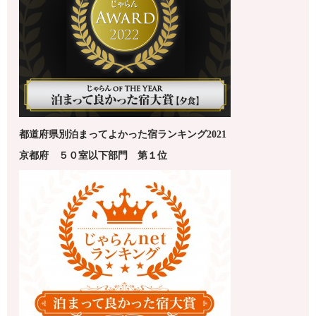
都道府県別泊まってよかった宿ランキング2021
京都府
５０室以下
部門 第１
位