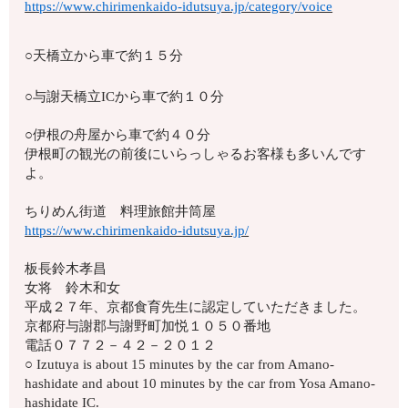
https://www.chirimenkaido-idutsuya.jp/category/voice
○天橋立から車で約１５分
○与謝天橋立ICから車で約１０分
○伊根の舟屋から車で約４０分
伊根町の観光の前後にいらっしゃるお客様も多いんです
よ。
ちりめん街道 料理旅館井筒屋
https://www.chirimenkaido-idutsuya.jp/
板長鈴木孝昌
女将 鈴木和女
平成２７年、京都食育先生に認定していただきました。
京都府与謝郡与謝野町加悦１０５０番地
電話０７７２－４２－２０１２
○ Izutuya is about 15 minutes by the car from Amano-
hashidate and about 10 minutes by the car from Yosa Amano-
hashidate IC.