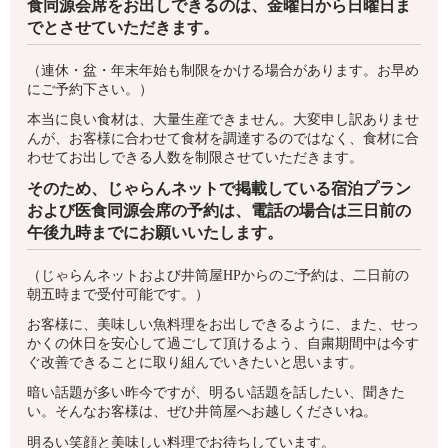
食同源会席をお出しできるのは、金曜日から日曜日ま
でとさせていただきます。
（連休・盆・年末年始も制限をかける場合があります。お早め
にご予約下さい。）
本当に良い食材は、大量生産できません。大変申し訳ありませ
んが、お客様に合わせて食材を調達するのではなく、食材に合
わせてお出しできる人数を制限させていただきます。
そのため、じゃらんネットで掲載している宿泊プラン
および医食同源会席の予約は、電話の場合は三日前の
午後九時までにお願いいたします。
（じゃらんネットおよび井筒屋HPからのご予約は、二日前の
朝五時まで受付可能です。）
お客様に、美味しい魚料理をお出しできるように、また、せっ
かくの休日を安心して過ごして頂けるよう、自粛期間中は今す
ぐ改善できることに取り組んでいきたいと思います。
暗い話題が多い昨今ですが、明るい話題を話したい、聞きた
い。そんなお客様は、ぜひ井筒屋へお越しくださいね。
明るい笑顔と美味しい料理でお待ちしています。