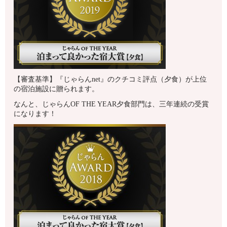
【審査基準】『じゃらんnet』のクチコミ評点（夕食）が上位
の宿泊施設に贈られます。
なんと、じゃらんOF THE YEAR夕食部門は、三年連続の受賞
になります！