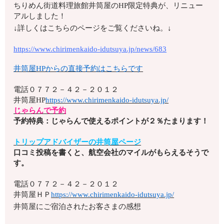
ちりめん街道料理旅館井筒屋のHP限定特典が、リニュー
アルしました！
↓詳しくはこちらのページをご覧くださいね。↓
https://www.chirimenkaido-idutsuya.jp/news/683
井筒屋HPからの直接予約はこちらです
電話
０７７２－４２－２０１２
井筒屋HP
https://www.chirimenkaido-idutsuya.jp/
じゃらんで予約
予約特典：じゃらんで使えるポイントが２％たまります！
トリップアドバイザーの井筒屋ページ
口コミ投稿を書くと、航空会社のマイルがもらえるそうで
す。
電話
０７７２－４２－２０１２
井筒屋ＨＰ
https://www.chirimenkaido-idutsuya.jp/
井筒屋にご宿泊されたお客さまの感想