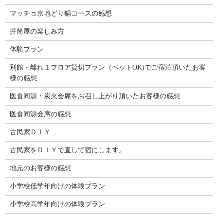
マッチョ京地どり鍋コースの感想
井筒屋の楽しみ方
体験プラン
別館・離れ１フロア貸切プラン（ペットOK)でご宿泊頂いたお客
様の感想
医食同源・炭火会席をお召し上がり頂いたお客様の感想
医食同源会席の感想
古民家ＤＩＹ
古民家をＤＩＹで直して宿にします。
地元のお客様の感想
小学校低学年向けの体験プラン
小学校高学年向けの体験プラン