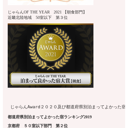
じゃらんOF THE YEAR 2021 【朝食部門】
近畿北陸地域 50室以下 第３位
じゃらんAward２０２０及び都道府県別泊まってよかった
都道府県別泊まってよかった宿ランキング2019
京都府
５０室以下
部門 第
２
位