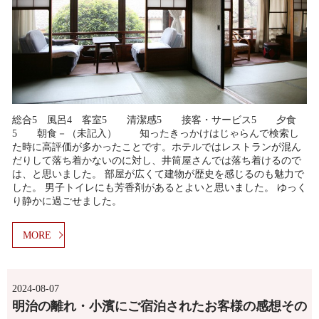
総合5 風呂4 客室5 清潔感5 接客・サービス5 夕食
5 朝食－（未記入） 知ったきっかけはじゃらんで検索し
た時に高評価が多かったことです。ホテルではレストランが混ん
だりして落ち着かないのに対し、井筒屋さんでは落ち着けるので
は、と思いました。 部屋が広くて建物が歴史を感じるのも魅力で
した。 男子トイレにも芳香剤があるとよいと思いました。 ゆっく
り静かに過ごせました。
MORE
2024-08-07
明治の離れ・小濱にご宿泊されたお客様の感想その