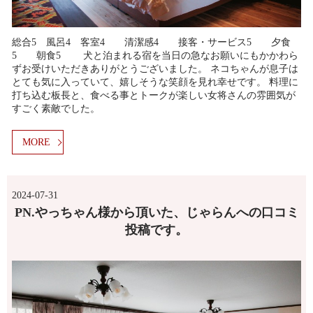
総合5 風呂4 客室4 清潔感4 接客・サービス5 夕食
5 朝食5 犬と泊まれる宿を当日の急なお願いにもかかわら
ずお受けいただきありがとうございました。 ネコちゃんが息子は
とても気に入っていて、嬉しそうな笑顔を見れ幸せです。 料理に
打ち込む板長と、食べる事とトークが楽しい女将さんの雰囲気が
すごく素敵でした。
MORE
2024-07-31
PN.やっちゃん様から頂いた、じゃらんへの口コミ
投稿です。