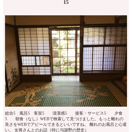
15
総合5 風呂5 客室5 清潔感5 接客・サービス5 夕食
5 朝食（なし）WEBで検索して見つけました。もっと離れの
良さをWEBでアピールできるといいですね。 離れのお風呂と心遣
い。 女将さんとのお話（特に与謝野の歴史）