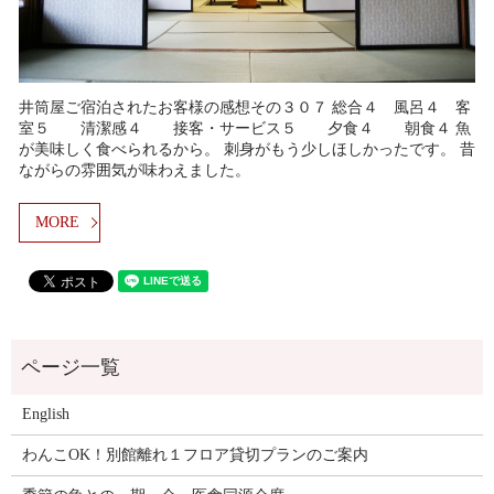
井筒屋ご宿泊されたお客様の感想その３０７ 総合４ 風呂４ 客
室５ 清潔感４ 接客・サービス５ 夕食４ 朝食４ 魚
が美味しく食べられるから。 刺身がもう少しほしかったです。 昔
ながらの雰囲気が味わえました。
MORE
English
わんこOK！別館離れ１フロア貸切プランのご案内