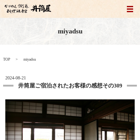
メ
miyadsu
TOP
miyadsu
2024-08-21
井筒屋ご宿泊されたお客様の感想その309