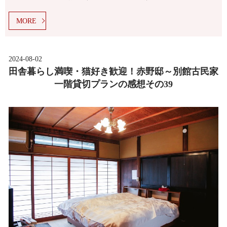
MORE
2024-08-02
田舎暮らし満喫・猫好き歓迎！赤野邸～別館古民家
一階貸切プランの感想その39