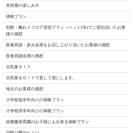
井筒屋の楽しみ方
体験プラン
別館・離れ１フロア貸切プラン（ペットOK)でご宿泊頂いたお客
様の感想
医食同源・炭火会席をお召し上がり頂いたお客様の感想
医食同源会席の感想
古民家ＤＩＹ
古民家をＤＩＹで直して宿にします。
地元のお客様の感想
小学校低学年向けの体験プラン
小学校高学年向けの体験プラン
幼稚園保育園のお子様にも出来る体験プラン
旧館22畳のヒミツ