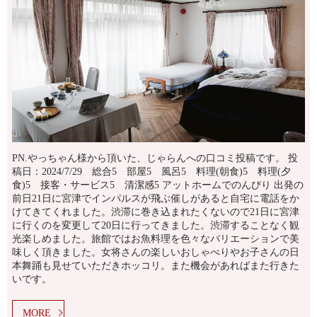
PN.やっちゃん様から頂いた、じゃらんへの口コミ投稿です。 投
稿日：2024/7/29 総合5 部屋5 風呂5 料理(朝食)5 料理(夕
食)5 接客・サービス5 清潔感5 アットホームでのんびり 出発の
前日21日に宮津でインパルスが飛ぶ催しがあると自宅に電話をか
けてきてくれました。渋滞に巻き込まれたくないので21日に宮津
に行くのを変更して20日に行ってきました。渋滞することなく観
光楽しめました。旅館ではお魚料理を色々なバリエーションで美
味しく頂きました。女将さんの楽しいおしゃべりやお子さんの日
本舞踊も見せていただきホッコリ。また機会があればまた行きた
いです。
MORE