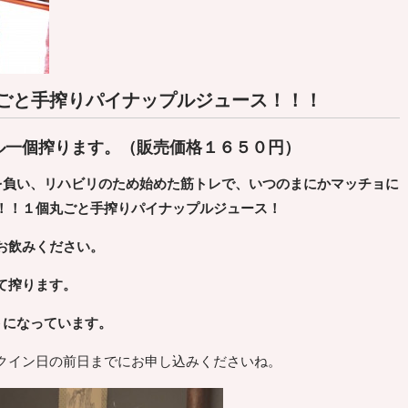
ごと手搾りパイナップルジュース！！！
ル一個搾ります。（販売価格１６５０円）
を負い、リハビリのため
始めた筋トレで、いつのまにかマッチョに
！！１個丸ごと手搾りパイナップルジュース！
お飲みください。
て搾ります。
トになっています。
クイン日の前日までにお申し込みくださいね。