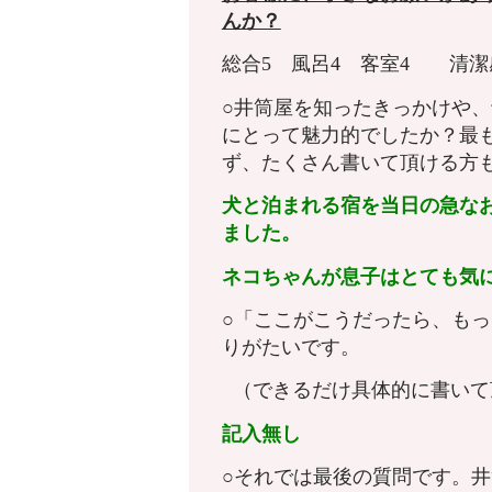
んか？
総合5 風呂4 客室4 
○井筒屋を知ったきっかけや
にとって魅力的でしたか？最
ず、たくさん書いて頂ける方
犬と泊まれる宿を当日の急な
ました。
ネコちゃんが息子はとても気
○「ここがこうだったら、も
りがたいです。
（できるだけ具体的に書いて
記入無し
○それでは最後の質問です。