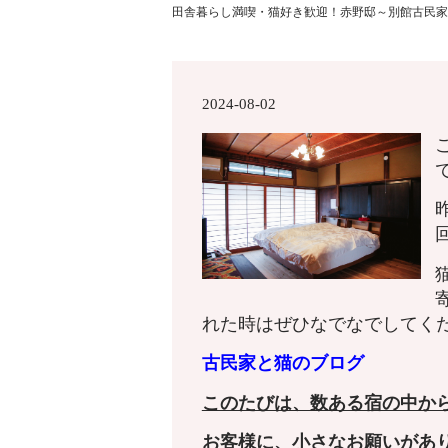
田舎暮らし満喫・猫好き歓迎！赤野邸～別館古民家
2024-08-02
れた時はぜひなでなでしてく
古民家と猫のブログ
このたびは、数ある宿の中か
お客様に、小さなお願いがあ