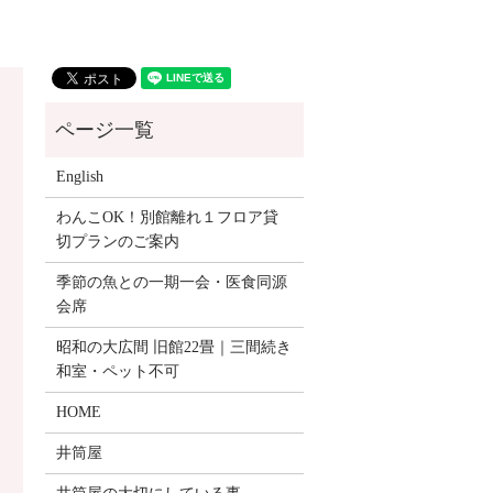
English
わんこOK！別館離れ１フロア貸
切プランのご案内
季節の魚との一期一会・医食同源
会席
昭和の大広間 旧館22畳｜三間続き
和室・ペット不可
HOME
井筒屋