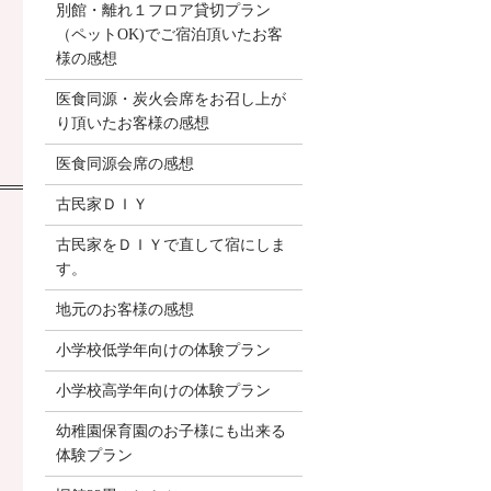
別館・離れ１フロア貸切プラン
（ペットOK)でご宿泊頂いたお客
様の感想
医食同源・炭火会席をお召し上が
り頂いたお客様の感想
医食同源会席の感想
古民家ＤＩＹ
古民家をＤＩＹで直して宿にしま
す。
地元のお客様の感想
小学校低学年向けの体験プラン
小学校高学年向けの体験プラン
幼稚園保育園のお子様にも出来る
体験プラン