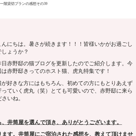
一階貸切プランの感想その39
こんにちは。暑さが続きます！！！皆様いかがお過ごし
でしょうか？
昨日赤野邸の猫ブログを更新したのでご紹介します。今
回は赤野邸きってのホスト猫、虎丸特集です！
猫が好きな方にはもちろん、初めての方にもとりあえず
寄っていく虎丸（笑）とても可愛いので、赤野邸に来ら
ださいね。
ら、井筒屋を選んで頂き、ありがとうございます。
ります。井筒屋
にご宿泊された感想を、教えて頂けませ