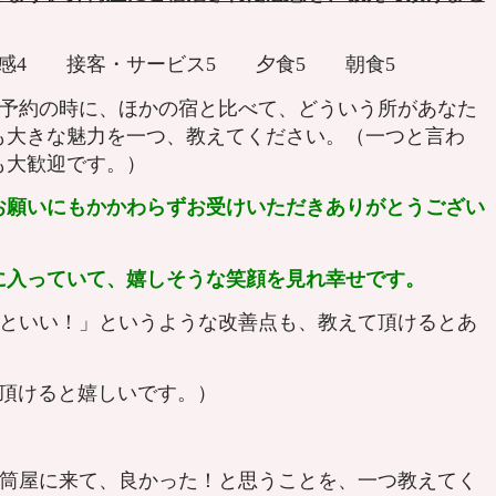
清潔感4 接客・サービス5 夕食5 朝食5
、予約の時に、ほかの宿と比べて、どういう所があなた
も大きな魅力を一つ、教えてください。（一つと言わ
も大歓迎です。）
お願いにもかかわらずお受けいただきありがとうござい
に入っていて、嬉しそうな笑顔を見れ幸せです。
っといい！」というような改善点も、教えて頂けるとあ
頂けると嬉しいです。）
井筒屋に来て、良かった！と思うことを、一つ教えてく