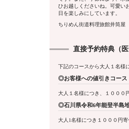
ひお越しくださいね。可愛い
日を楽しみにしています。
ちりめん街道料理旅館井筒屋
直接予約特典（医
下記のコースから大人１名様
◎お客様への値引きコース
大人１名様につき、１０００
◎
石川県令和6年能登半島
大人1名様につき１０００円寄