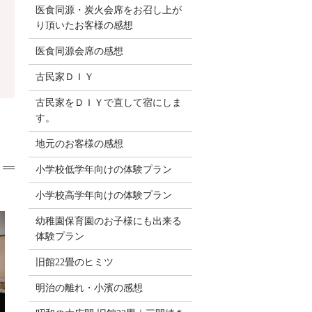
医食同源・炭火会席をお召し上が
り頂いたお客様の感想
医食同源会席の感想
古民家ＤＩＹ
古民家をＤＩＹで直して宿にしま
す。
地元のお客様の感想
小学校低学年向けの体験プラン
小学校高学年向けの体験プラン
幼稚園保育園のお子様にも出来る
体験プラン
旧館22畳のヒミツ
明治の離れ・小濱の感想