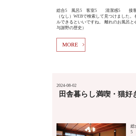
総合5 風呂5 客室5 清潔感5 接
（なし）WEBで検索して見つけました。
ルできるといいですね。 離れのお風呂と
与謝野の歴史）
MORE
2024-08-02
田舎暮らし満喫・猫好
総
5