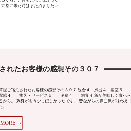
なるくらい）胃もたれしなかった
。京都に来た時はまた泊まりたい
されたお客様の感想その３０７
筒屋ご宿泊されたお客様の感想その３０７ 総合４ 風呂４ 客室５
潔感４ 接客・サービス５ 夕食４ 朝食４ 魚が美味しく食べら
るから。 刺身がもう少しほしかったです。 昔ながらの雰囲気が味わえ
た。
MORE