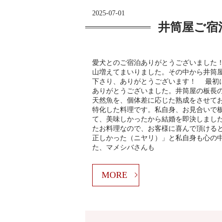
2025-07-01
井筒屋ご宿
愛犬とのご宿泊ありがとうございました
山増えてまいりました。その中から井筒
下さり、ありがとうございます！ 最初
ありがとうございました。井筒屋の板長
天然魚を、個体差に応じた熟成をさせて
特化した料理です。私自身、お見合いで
て、美味しかったから結婚を即決しまし
たお料理なので、お客様に喜んで頂ける
正しかった（ニヤリ）」と私自身も心の
た、マメシバさんも
MORE