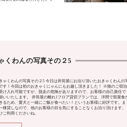
ゃくわんの写真その２5
きゃくわんの写真その２5 今日は井筒屋にお泊り頂いたおきゃくわんの
です！今回は初のおきゃくにゃんにもお越し頂きました！ ※猫のご宿泊
受け入れ可能ですが、脱走の危険がありますので、お客様の自己責任で
願いいたします。 井筒屋の離れ1フロア貸切プランでは、洋間で部屋食
きるため、愛犬と一緒にご飯が食べたい！というお客様に好評です。ま
一棟貸しなので、他のお客様の目を気にすることなくお泊り頂けます。
ひご利用くださいね。