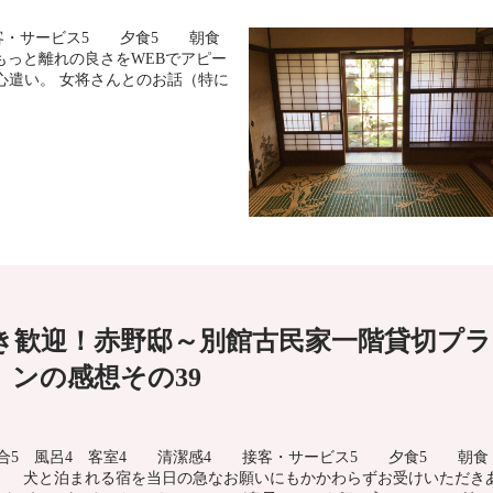
客・サービス5 夕食5 朝食
もっと離れの良さをWEBでアピー
心遣い。 女将さんとのお話（特に
き歓迎！赤野邸～別館古民家一階貸切プラ
ンの感想その39
合5 風呂4 客室4 清潔感4 接客・サービス5 夕食5 朝食
 犬と泊まれる宿を当日の急なお願いにもかかわらずお受けいただき