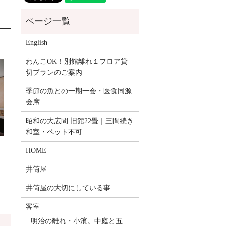
English
わんこOK！別館離れ１フロア貸
切プランのご案内
季節の魚との一期一会・医食同源
会席
昭和の大広間 旧館22畳｜三間続き
和室・ペット不可
HOME
井筒屋
井筒屋の大切にしている事
客室
明治の離れ・小濱。中庭と五