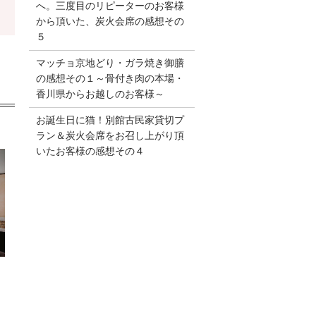
へ。三度目のリピーターのお客様
から頂いた、炭火会席の感想その
５
マッチョ京地どり・ガラ焼き御膳
の感想その１～骨付き肉の本場・
香川県からお越しのお客様～
お誕生日に猫！別館古民家貸切プ
ラン＆炭火会席をお召し上がり頂
いたお客様の感想その４