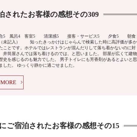
泊されたお客様の感想その309
合5 風呂4 客室5 清潔感5 接客・サービス5 夕食5 朝食
（未記入） 知ったきっかけはじゃらんで検索した時に高評価が多か
たことです。ホテルではレストランが混んだりして落ち着かないのに対
、井筒屋さんでは落ち着けるのでは、と思いました。 部屋が広くて建物
歴史を感じるのも魅力でした。 男子トイレにも芳香剤があるとよいと思
ました。 ゆっくり静かに過ごせました。
MORE
にご宿泊されたお客様の感想その15