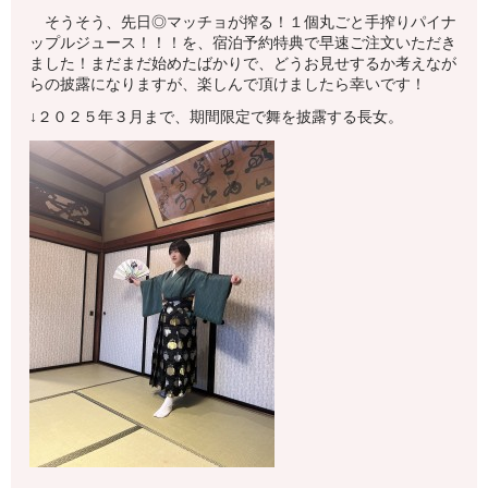
そうそう、先日◎マッチョが搾る！１個丸ごと手搾りパイナ
ップルジュース！！！を、宿泊予約特典で早速ご注文いただき
ました！まだまだ始めたばかりで、どうお見せするか考えなが
らの披露になりますが、楽しんで頂けましたら幸いです！
↓２０２５年３月まで、期間限定で舞を披露する長女。