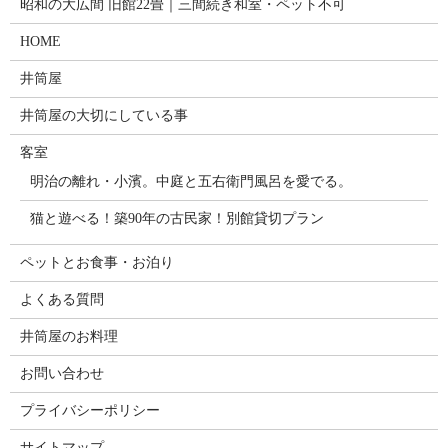
昭和の大広間 旧館22畳｜三間続き和室・ペット不可
HOME
井筒屋
井筒屋の大切にしている事
客室
明治の離れ・小濱。中庭と五右衛門風呂を愛でる。
猫と遊べる！築90年の古民家！別館貸切プラン
ペットとお食事・お泊り
よくある質問
井筒屋のお料理
お問い合わせ
プライバシーポリシー
サイトマップ