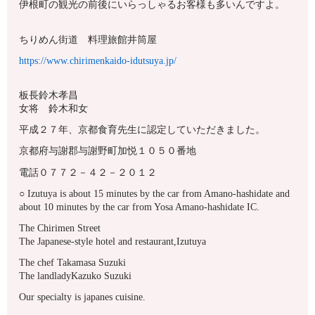
伊根町の観光の前後にいらっしゃるお客様も多いんですよ。
ちりめん街道 料理旅館井筒屋
https://www.chirimenkaido-idutsuya.jp/
板長鈴木孝昌
女将 鈴木和女
平成２７年、京都食育先生に認定していただきました。
京都府与謝郡与謝野町加悦１０５０番地
電話０７７２－４２－２０１２
○ Izutuya is about 15 minutes by the car from Amano-hashidate and
about 10 minutes by the car from Yosa Amano-hashidate IC.
The Chirimen Street
The Japanese-style hotel and restaurant,Izutuya
The chef Takamasa Suzuki
The landladyKazuko Suzuki
Our specialty is japanes cuisine.