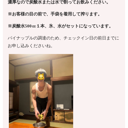
濃厚なので炭酸水または水で割ってお飲みください。
※お客様の目の前で、手袋を着用して搾ります。
※炭酸水
500
㏄１本、氷、水がセットになっています。
パイナップルの調達のため、チェックイン日の前日までに
お申し込みくださいね。