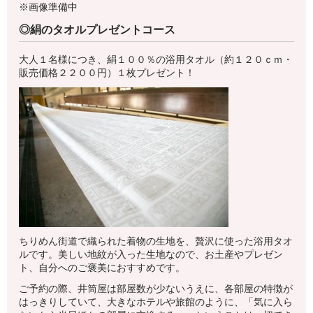
※画像準備中
◎絹のタオルプレゼントコース
大人１名様につき、絹１００％の浴用タオル（約１２０ｃｍ・
販売価格２２００円）１枚プレゼント！
ちりめん街道で織られた着物の生地を、贅沢に使った浴用タオ
ルです。美しい地紋が入った生地なので、お土産やプレゼン
ト、自分へのご褒美におすすめです。
ご予約の際、井筒屋は部屋数が少ないうえに、各部屋の特徴が
はっきりしていて、大きなホテルや旅館のように、「気に入ら