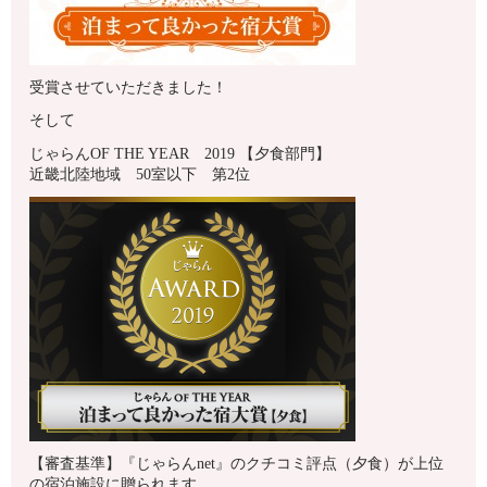
受賞させていただきました！
そして
じゃらんOF THE YEAR 2019 【夕食部門】
近畿北陸地域 50室以下 第2位
【審査基準】『じゃらんnet』のクチコミ評点（夕食）が上位
の宿泊施設に贈られます。