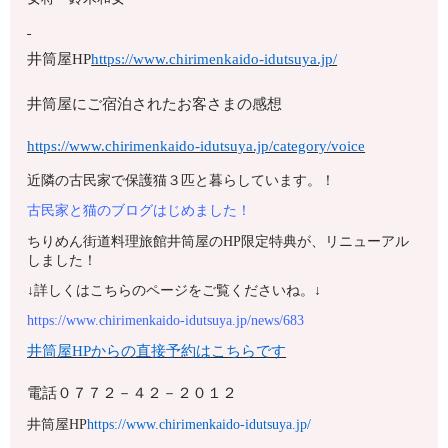
井筒屋HP
https://www.chirimenkaido-idutsuya.jp/
井筒屋にご宿泊されたお客さまの感想
https://www.chirimenkaido-idutsuya.jp/category/voice
近隣の古民家で保護猫３匹と暮らしています。！
古民家と猫のブログはじめました！
ちりめん街道料理旅館井筒屋のHP限定特典が、リニューアル
しました！
↓詳しくはこちらのページをご覧くださいね。↓
https://www.chirimenkaido-idutsuya.jp/news/683
井筒屋HPからの直接予約はこちらです
電話
０７７２－４２－２０１２
井筒屋HP
https://www.chirimenkaido-idutsuya.jp/