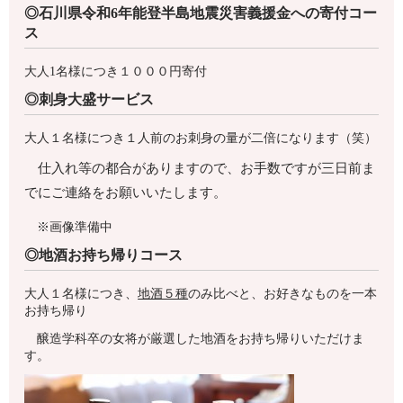
◎
石川県令和6年能登半島地震災害義援金への寄付コー
ス
大人1名様につき１０００円寄付
◎刺身大盛サービス
大人１名様につき１人前のお刺身の量が二倍になります（笑）
仕入れ等の都合がありますので、お手数ですが三日前ま
でにご連絡をお願いいたします。
※画像準備中
◎地酒お持ち帰りコース
大人１名様につき、
地酒５種
のみ比べと、お好きなものを一本
お持ち帰り
醸造学科卒の女将が厳選した地酒をお持ち帰りいただけま
す。