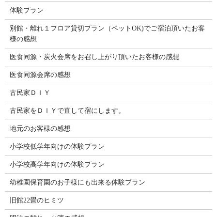
体験プラン
別館・離れ１フロア貸切プラン（ペットOK)でご宿泊頂いたお客
様の感想
医食同源・炭火会席をお召し上がり頂いたお客様の感想
医食同源会席の感想
古民家ＤＩＹ
古民家をＤＩＹで直して宿にします。
地元のお客様の感想
小学校低学年向けの体験プラン
小学校高学年向けの体験プラン
幼稚園保育園のお子様にも出来る体験プラン
旧館22畳のヒミツ