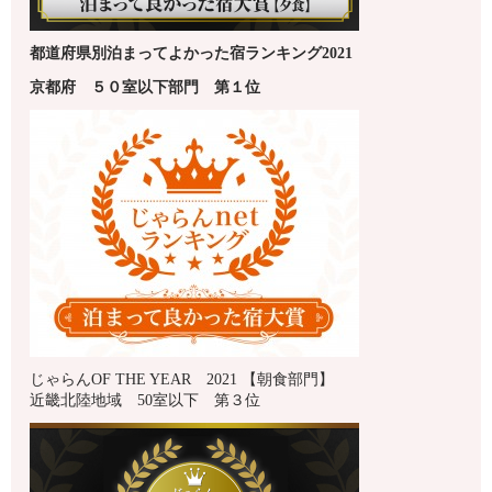
都道府県別泊まってよかった宿ランキング2021
京都府
５０室以下
部門 第１
位
じゃらんOF THE YEAR 2021 【朝食部門】
近畿北陸地域 50室以下 第３位