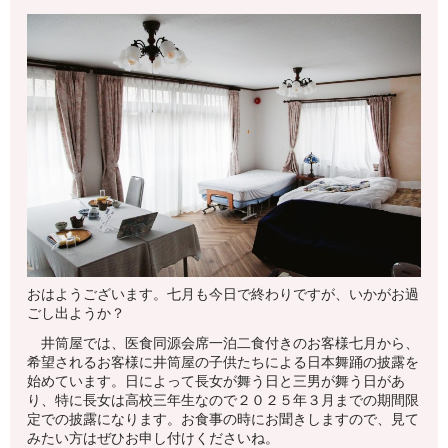
おはようございます。七月も今日で終わりですが、いかがお過
ごし出ようか？
井筒屋では、医食同源会席一泊二食付きのお客様七月から、
希望されるお客様に井筒屋の子供たちによる日本舞踊の披露を
始めています。日によって長女が舞う日と三男が舞う日があ
り、特に長女は高校三年生なので２０２５年３月までの期間限
定での披露になります。お食事の時にお聞きしますので、見て
みたい方はぜひお申し付けくださいね。