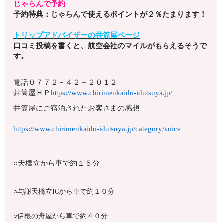
じゃらんで予約
予約特典：じゃらんで使えるポイントが２％たまります！
トリップアドバイザーの井筒屋ページ
口コミ投稿を書くと、航空会社のマイルがもらえるそうで
す。
電話
０７７２－４２－２０１２
井筒屋ＨＰ
https://www.chirimenkaido-idutsuya.jp/
井筒屋にご宿泊されたお客さまの感想
https://www.chirimenkaido-idutsuya.jp/category/voice
○天橋立から車で約１５分
○与謝天橋立ICから車で約１０分
○伊根の舟屋から車で約４０分