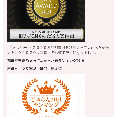
じゃらんAward２０２０及び都道府県別泊まってよかった宿ラ
ンキング２０２０はコロナの影響で中止になりました。
都道府県別泊まってよかった宿ランキング2019
京都府
５０室以下
部門 第
２
位