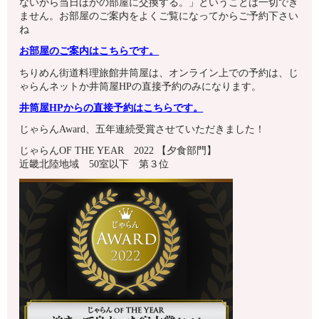
ないから当日ほかの部屋に交換する。」ということは一切でき
ません。お部屋のご案内をよくご覧になってからご予約下さい
ね
お部屋のご案内はこちらです。
ちりめん街道料理旅館井筒屋は、オンライン上での予約は、じ
ゃらんネットか井筒屋HPの直接予約のみになります。
井筒屋HPからの直接予約はこちらです。
じゃらんAward、五年連続受賞させていただきました！
じゃらんOF THE YEAR 2022 【夕食部門】
近畿北陸地域 50室以下 第３位