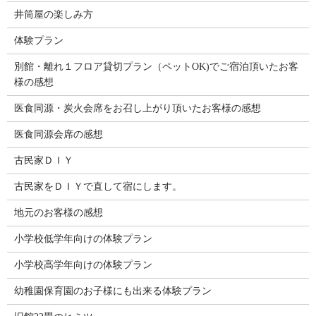
井筒屋の楽しみ方
体験プラン
別館・離れ１フロア貸切プラン（ペットOK)でご宿泊頂いたお客
様の感想
医食同源・炭火会席をお召し上がり頂いたお客様の感想
医食同源会席の感想
古民家ＤＩＹ
古民家をＤＩＹで直して宿にします。
地元のお客様の感想
小学校低学年向けの体験プラン
小学校高学年向けの体験プラン
幼稚園保育園のお子様にも出来る体験プラン