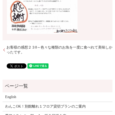
お客様の感想２３8～色々な種類のお魚を一度に食べれて美味しか
ったです。
English
わんこOK！別館離れ１フロア貸切プランのご案内