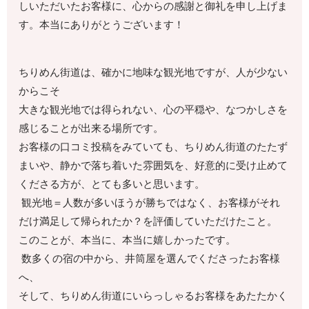
しいただいたお客様に、心からの感謝と御礼を申し上げま
す。本当にありがとうございます！
ちりめん街道は、確かに地味な観光地ですが、人が少ない
からこそ
大きな観光地では得られない、心の平穏や、なつかしさを
感じることが出来る場所です。
お客様の口コミ投稿をみていても、ちりめん街道のたたず
まいや、静かで落ち着いた雰囲気を、好意的に受け止めて
くださる方が、とても多いと思います。
観光地＝人数が多いほうが勝ちではなく、お客様がそれ
だけ満足して帰られたか？を評価していただけたこと。
このことが、本当に、本当に嬉しかったです。
数多くの宿の中から、井筒屋を選んでくださったお客様
へ、
そして、ちりめん街道にいらっしゃるお客様をあたたかく