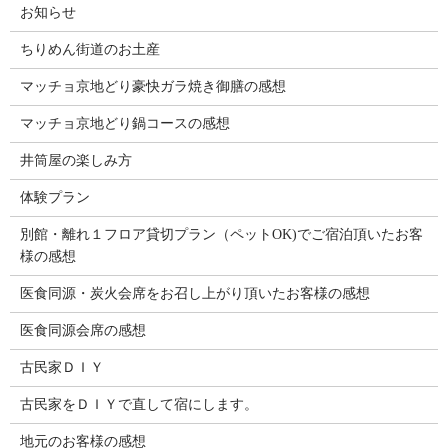
お知らせ
ちりめん街道のお土産
マッチョ京地どり豪快ガラ焼き御膳の感想
マッチョ京地どり鍋コースの感想
井筒屋の楽しみ方
体験プラン
別館・離れ１フロア貸切プラン（ペットOK)でご宿泊頂いたお客
様の感想
医食同源・炭火会席をお召し上がり頂いたお客様の感想
医食同源会席の感想
古民家ＤＩＹ
古民家をＤＩＹで直して宿にします。
地元のお客様の感想