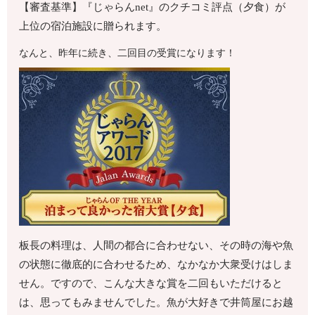
【審査基準】『じゃらんnet』のクチコミ評点（夕食）が
上位の宿泊施設に贈られます。
なんと、昨年に続き、二回目の受賞になります！
板長の料理は、人間の都合に合わせない、その時の海や魚
の状態に徹底的に合わせるため、なかなか大衆受けはしま
せん。ですので、こんな大きな賞を二回もいただけると
は、思ってもみませんでした。魚が大好きで井筒屋にお越