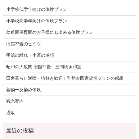
小学校低学年向けの体験プラン
小学校高学年向けの体験プラン
幼稚園保育園のお子様にも出来る体験プラン
旧館22畳のヒミツ
明治の離れ・小濱の感想
昭和の大広間 旧館22畳｜三間続き和室
田舎暮らし満喫・猫好き歓迎！別館古民家貸切プランの感想
着物一反染め体験
観光案内
通販