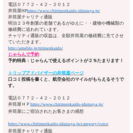
電話
０７７２－４２－２０１２
井筒屋HP
https://www.chirimenkaido-idutsuya.jp/
井筒屋チャリティ通販
明治２３年創業の老舗であるがゆえに・・建物や機械類の
修繕費に追われています。
チャリティ通販の収益は、全額井筒屋の修繕費に充てさせ
ていただきます。
http://ameblo.jp/tirimenkaido/
じゃらんで予約
予約特典：じゃらんで使えるポイントが２％たまります！
トリップアドバイザーの井筒屋ページ
口コミ投稿を書くと、航空会社のマイルがもらえるそうで
す。
電話
０７７２－４２－２０１２
井筒屋ＨＰ
https://www.chirimenkaido-idutsuya.jp/
井筒屋にご宿泊されたお客さまの感想
https://www.chirimenkaido-idutsuya.jp/category/voice
井筒屋チャリティ通販