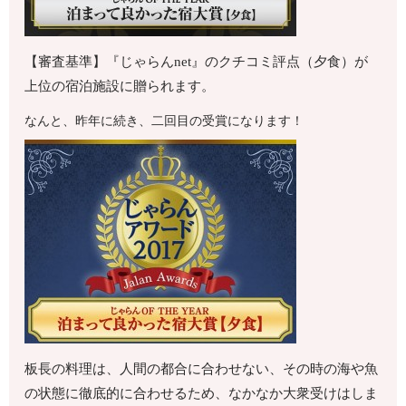
【審査基準】『じゃらんnet』のクチコミ評点（夕食）が
上位の宿泊施設に贈られます。
なんと、昨年に続き、二回目の受賞になります！
板長の料理は、人間の都合に合わせない、その時の海や魚
の状態に徹底的に合わせるため、なかなか大衆受けはしま