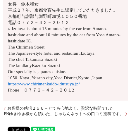
女将 鈴木和女
平成２７年、京都食育先生に認定していただきました。
京都府与謝郡与謝野町加悦１０５０番地
電話０７７２－４２－２０１２
○ Izutuya is about 15 minutes by the car from Amano-
hashidate and about 10 minutes by the car from Yosa Amano-
hashidate IC.
The Chirimen Street
The Japanese-style hotel and restaurant,Izutuya
The chef Takamasa Suzuki
The landladyKazuko Suzuki
Our specialty is japanes cuisine.
1050 Kaya ,Yosano city,Yosa District,Kyoto ,Japan
https://www.chirimenkaido-idutsuya.jp/
Phone ０７７２－４２－２０１2
お客様の感想２５６～とても心地よく、贅沢な時間でした
PNゆきゆき様から頂いた、じゃらんネットへの口コミ投稿です。