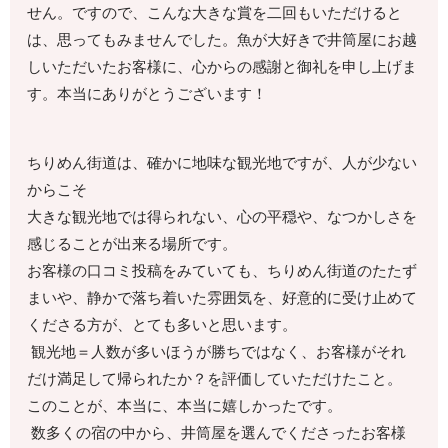
せん。ですので、こんな大きな賞を二回もいただけると
は、思ってもみませんでした。魚が大好きで井筒屋にお越
しいただいたお客様に、心からの感謝と御礼を申し上げま
す。本当にありがとうございます！
ちりめん街道は、確かに地味な観光地ですが、人が少ない
からこそ
大きな観光地では得られない、心の平穏や、なつかしさを
感じることが出来る場所です。
お客様の口コミ投稿をみていても、ちりめん街道のたたず
まいや、静かで落ち着いた雰囲気を、好意的に受け止めて
くださる方が、とても多いと思います。
観光地＝人数が多いほうが勝ちではなく、お客様がそれ
だけ満足して帰られたか？を評価していただけたこと。
このことが、本当に、本当に嬉しかったです。
数多くの宿の中から、井筒屋を選んでくださったお客様