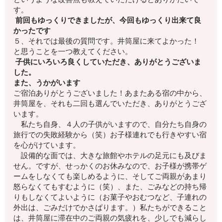
す。
前回もゆっくりできましたが、今回もゆっくり出来て良
かったです
５、それでは最後の質問です。井筒屋に来てよかった！
と思うことを一つ教えてください。
子供にいろいろ良くしていただき、ありがとうございま
した。
また、うかがいます
ご宿泊ありがとうございました！あまたある宿の中から、
井筒屋を、それも二回も選んでいただき、ありがとうござ
います。
私たち自身、４人の子供がいますので、自分たち自身の
旅行での失敗経験から（笑）お子様連れでも行きやすい宿
を心がけています。
設備的な面では、大きな旅館やホテルの足元にも及びま
せん。ですが、せっかくのお休みなので、お子様が携帯ゲ
ームをしなくても楽しめるように、そしてご両親があまり
怒らなくてもすむように（笑）、また、ごみなどの持ち帰
りもしなくてよいように（お菓子やおむつなど、子連れの
外出は、ごみだけでかさばります。）私たちができること
は、井筒屋に滞在中のご両親の気疲れを、少しでも減らし