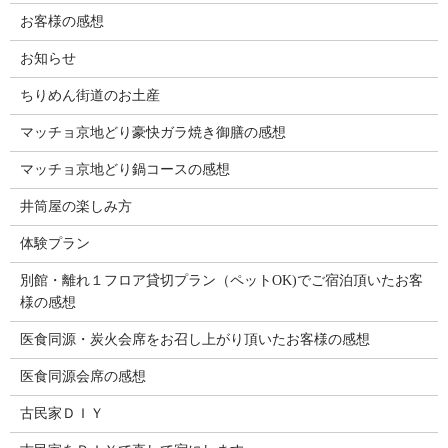
お客様の感想
お知らせ
ちりめん街道のお土産
マッチョ京地どり豪快ガラ焼き御膳の感想
マッチョ京地どり鍋コースの感想
井筒屋の楽しみ方
体験プラン
別館・離れ１フロア貸切プラン（ペットOK)でご宿泊頂いたお客
様の感想
医食同源・炭火会席をお召し上がり頂いたお客様の感想
医食同源会席の感想
古民家ＤＩＹ