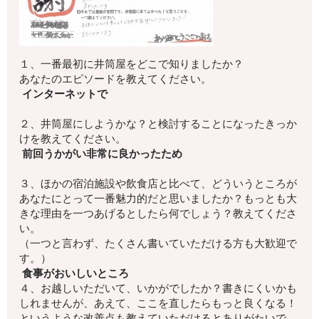
１、一番最初に井筒屋をどこで知りましたか？
あなたのエピソードを教えてください。
インターネットで
２、井筒屋にしようかな？
と検討することになったきっか
けを教えてください。
前回うかがい非常に良かったため
３、ほかの宿泊施設や飲食店と比べて、
どういうところが
あなたにとって一番魅力的
だと思いましたか？もっとも大
きな理由を一つあげるとしたら何でしょう？
教えてくださ
い。
（一つと言わず、たくさん書いていただける方も大歓迎で
す。）
食事がおいしいところ
４、お越しいただいて、いかがでしたか？
書きにくいかも
しれませんが、
あえて、ここを直したらもっと良くなる！
というような改善点も教えていただけるとありがたいで