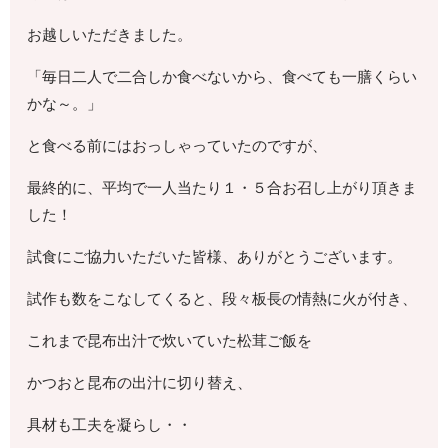
お越しいただきました。
「毎日二人で二合しか食べないから、食べても一膳くらい
かな～。」
と食べる前にはおっしゃっていたのですが、
最終的に、平均で一人当たり１・５合お召し上がり頂きま
した！
試食にご協力いただいた皆様、ありがとうございます。
試作も数をこなしてくると、段々板長の情熱に火が付き、
これまで昆布出汁で炊いていた松茸ご飯を
かつおと昆布の出汁に切り替え、
具材も工夫を凝らし・・