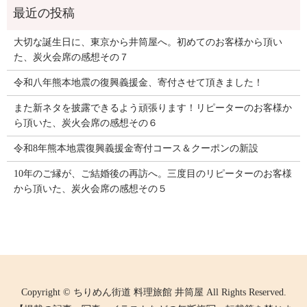
大切な誕生日に、東京から井筒屋へ。初めてのお客様から頂い
た、炭火会席の感想その７
令和八年熊本地震の復興義援金、寄付させて頂きました！
また新ネタを披露できるよう頑張ります！リピーターのお客様か
ら頂いた、炭火会席の感想その６
令和8年熊本地震復興義援金寄付コース＆クーポンの新設
10年のご縁が、ご結婚後の再訪へ。三度目のリピーターのお客様
から頂いた、炭火会席の感想その５
Copyright © ちりめん街道 料理旅館 井筒屋 All Rights Reserved.