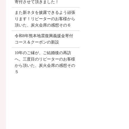
寄付させて頂きました！
また新ネタを披露できるよう頑張
ります！リピーターのお客様から
頂いた、炭火会席の感想その６
令和8年熊本地震復興義援金寄付
コース＆クーポンの新設
10年のご縁が、ご結婚後の再訪
へ。三度目のリピーターのお客様
から頂いた、炭火会席の感想その
５