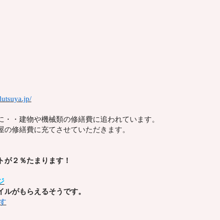
utsuya.jp/
に・・建物や機械類の修繕費に追われています。
屋の修繕費に充てさせていただきます。
トが２％たまります！
ジ
イルがもらえるそうです。
す