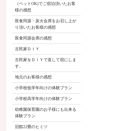
（ペットOK)でご宿泊頂いたお客
様の感想
医食同源・炭火会席をお召し上が
り頂いたお客様の感想
医食同源会席の感想
古民家ＤＩＹ
古民家をＤＩＹで直して宿にしま
す。
地元のお客様の感想
小学校低学年向けの体験プラン
小学校高学年向けの体験プラン
幼稚園保育園のお子様にも出来る
体験プラン
旧館22畳のヒミツ