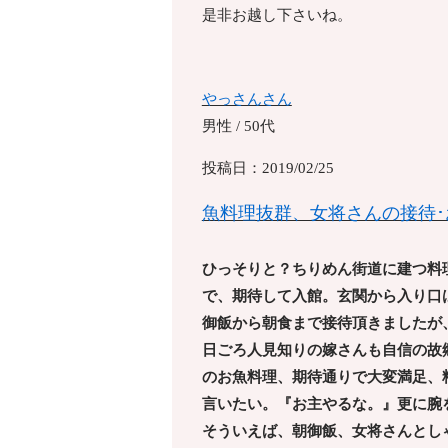
是非お越し下さいね。
やっさんさん
男性 / 50代
投稿日：2019/02/25
魚料理抜群、女将さんの接待
ひっそりと？ちりめん街道に建つ料
で、期待して入館。玄関から入り口
御飯から朝食まで接待頂きましたが
日ごろ人見知りの嫁さんも自信の故
のお魚料理、期待通りで大変満足、
言いたい。『お主やるな。』更に腕
そういえば、朝御飯、女将さんとし