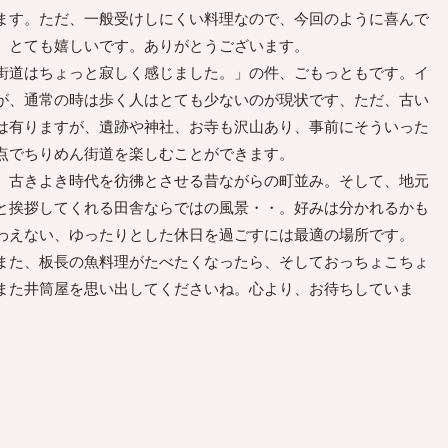
ます。ただ、一般受けしにくい料理なので、今回のように喜んで
、とても嬉しいです。ありがとうございます。
道はちょっと寂しく感じました。」の件、ごもっともです。イ
が、通常の時は歩く人はとても少ないのが現状です、ただ、古い
は有りますが、遺跡や神社、お寺も沢山あり、事前にそういった
点でちりめん街道を楽しむことができます。
古きよき時代を彷彿とさせる昔ながらの町並み。そして、地元
と挨拶してくれる田舎ならではの風景・・。好みは分かれるかも
わえない、ゆったりとした休日を過ごすには最適の場所です。
た、板長の魚料理がたべたくなったら、そしておっちょこちょ
また井筒屋を思い出してくださいね。心より、お待ちしていま