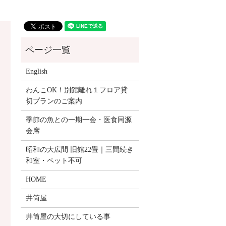
English
わんこOK！別館離れ１フロア貸
切プランのご案内
季節の魚との一期一会・医食同源
会席
昭和の大広間 旧館22畳｜三間続き
和室・ペット不可
HOME
井筒屋
井筒屋の大切にしている事