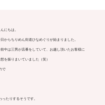
こんにちは。
今日からちりめん街道ひなめぐりが始まりました。
午前中は三男が店番をしていて、お越し頂いたお客様に
愛想を振りまいていました（笑）
ので
わったりするそうです。