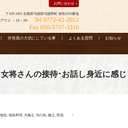
お問い合わせ
〒629-2403 京都府与謝郡与謝野町 加悦1050番地
Tel 0772-42-2012
アウト ～10：00
Fax 050-3737-3310
井筒屋の大切にしている事
よくある質問
お知らせ
女将さんの接待･お話し身近に感じ
地魚
,
地魚料理
,
天橋立
,
旬の魚
,
橋立
,
民宿
,