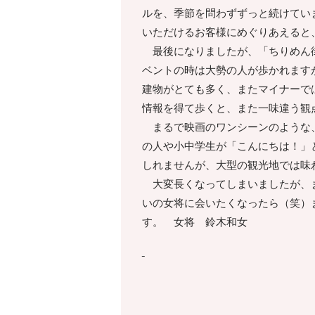
ルを、季節を問わずずっと続けてい
いただけるお客様にめぐりあえると
最後になりましたが、「ちりめん街
ベントの時は大勢の人が歩かれます
建物がとても多く、またマイナーで
情報を得て歩くと、また一味違う観
まるで映画のワンシーンのような、
の人や小中学生が「こんにちは！」
しれませんが、大型の観光地では味
大変長くなってしまいましたが、ま
いの女将に会いたくなったら（笑）
す。 女将 鈴木和女