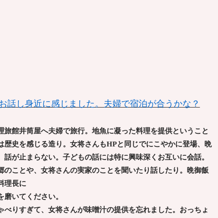
･お話し身近に感じました。夫婦で宿泊が合うかな？
理旅館井筒屋へ夫婦で旅行。地魚に凝った料理を提供ということ
は歴史を感じる造り。女将さんもHPと同じでにこやかに登場、晩
、話が止まらない。子どもの話には特に興味深くお互いに会話。
郷のことや、女将さんの実家のことを聞いたり話したり。晩御飯
料理長に
を磨いてください。
ゃべりすぎて、女将さんが味噌汁の提供を忘れました。おっちょ