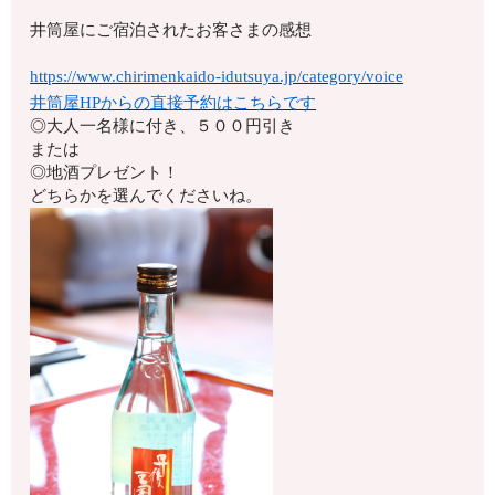
井筒屋にご宿泊されたお客さまの感想
https://www.chirimenkaido-idutsuya.jp/category/voice
井筒屋HPからの直接予約はこちらです
◎大人一名様に付き、５００円引き
または
◎地酒プレゼント！
どちらかを選んでくださいね。