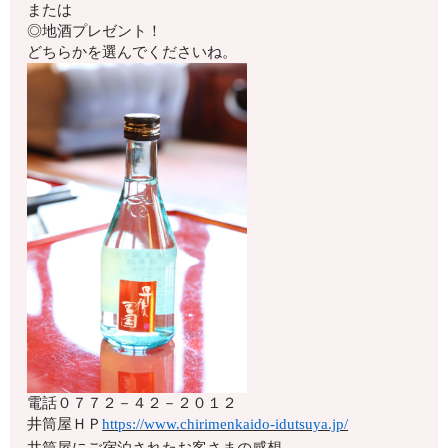
または
◎地酒プレゼント！
どちらかを選んでくださいね。
電話
０７７２－４２－２０１２
井筒屋ＨＰ
https://www.chirimenkaido-idutsuya.jp/