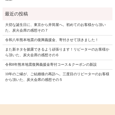
大切な誕生日に、東京から井筒屋へ。初めてのお客様から頂い
た、炭火会席の感想その７
令和八年熊本地震の復興義援金、寄付させて頂きました！
また新ネタを披露できるよう頑張ります！リピーターのお客様か
ら頂いた、炭火会席の感想その６
令和8年熊本地震復興義援金寄付コース＆クーポンの新設
10年のご縁が、ご結婚後の再訪へ。三度目のリピーターのお客様
から頂いた、炭火会席の感想その５