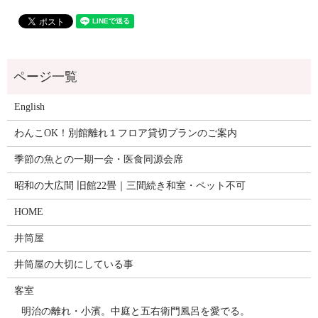
English
わんこOK！別館離れ１フロア貸切プランのご案内
季節の魚との一期一会・医食同源会席
昭和の大広間 旧館22畳｜三間続き和室・ペット不可
HOME
井筒屋
井筒屋の大切にしている事
客室
明治の離れ・小濱。中庭と五右衛門風呂を愛でる。