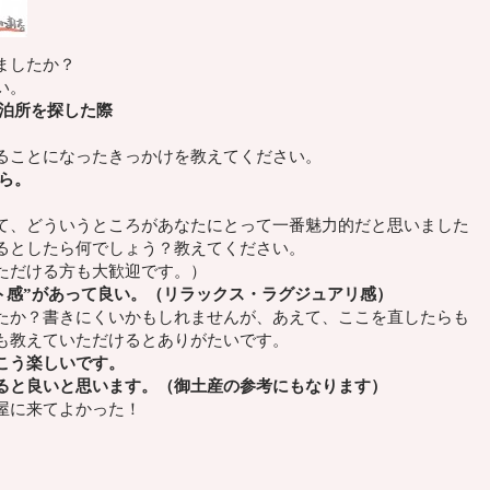
ましたか？
い。
泊所を探した際
ることになったきっかけを教えてください。
ら。
て、
どういうところがあなたにとって一番魅力的
だと思いました
るとしたら何でしょう？
教えてください。
ただける方も大歓迎です。）
ト感”があって良い。（リラックス・ラグジュアリ感）
たか？
書きにくいかもしれませんが、
あえて、ここを直したらも
も教えていただけるとありがたいです。
こう楽しいです。
ると良いと思います。（御土産の参考にもなります）
屋に来てよかった！