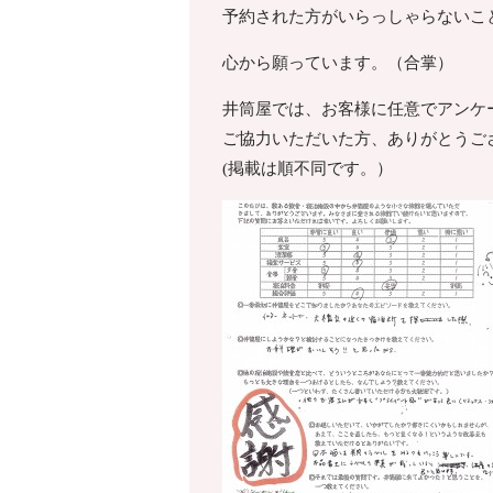
予約された方がいらっしゃらないこ
心から願っています。（合掌）
井筒屋では、お客様に任意でアンケ
ご協力いただいた方、ありがとうご
(掲載は順不同です。）