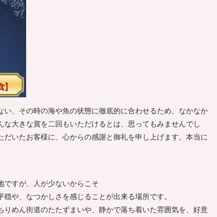
ない、その時の海や魚の状態に徹底的に合わせるため、なかなか
んな大きな賞を二回もいただけるとは、思ってもみませんでし
ただいたお客様に、心からの感謝と御礼を申し上げます。本当に
地ですが、人が少ないからこそ
平穏や、なつかしさを感じることが出来る場所です。
ちりめん街道のたたずまいや、静かで落ち着いた雰囲気を、好意