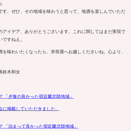
ら
です。ぜひ、その地域を味わうと思って、地酒を楽しんでいただ
アイデア、ありがとうございます。これに関してはまだ実現で
いですねえ。
を味わいたくなったら、井筒屋へお越しくださいね。心より、
将鈴木和女
グ 「夕食の良かった宿
近畿北陸地域
」
位に掲載していただきました。
グ 「泊まって良かった宿
近畿北陸地域」