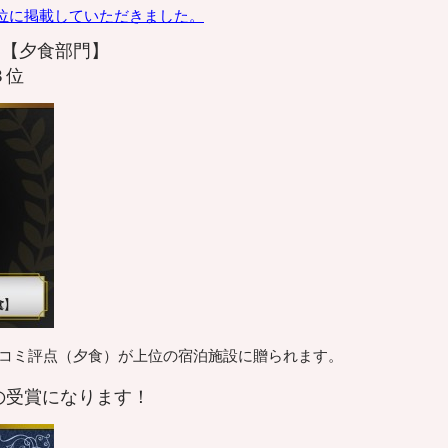
位に掲載していただきました。
18 【夕食部門】
３位
チコミ評点（夕食）が上位の宿泊施設に贈られます。
の受賞になります！