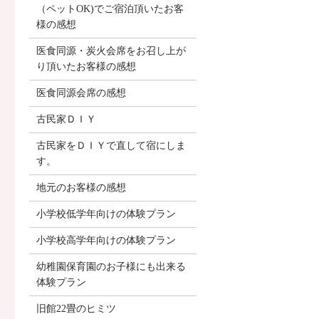
（ペットOK)でご宿泊頂いたお客
様の感想
医食同源・炭火会席をお召し上が
り頂いたお客様の感想
医食同源会席の感想
古民家ＤＩＹ
古民家をＤＩＹで直して宿にしま
す。
地元のお客様の感想
小学校低学年向けの体験プラン
小学校高学年向けの体験プラン
幼稚園保育園のお子様にも出来る
体験プラン
旧館22畳のヒミツ