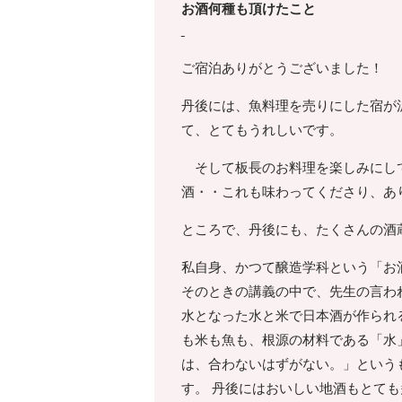
お酒何種も頂けたこと
ご宿泊ありがとうございました！
丹後には、魚料理を売りにした宿が
て、とてもうれしいです。
そして板長のお料理を楽しみにして
酒・・これも味わってくださり、あ
ところで、丹後にも、たくさんの酒
私自身、かつて醸造学科という「お
そのときの講義の中で、先生の言わ
水となった水と米で日本酒が作られ
も米も魚も、根源の材料である「水
は、合わないはずがない。」という
す。 丹後にはおいしい地酒もとて