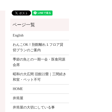
English
わんこOK！別館離れ１フロア貸
切プランのご案内
季節の魚との一期一会・医食同源
会席
昭和の大広間 旧館22畳｜三間続き
和室・ペット不可
HOME
井筒屋
井筒屋の大切にしている事