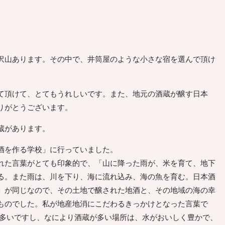
沢山あります。その中で、井筒屋のような小さな宿を選んで頂け
頂けて、とてもうれしいです。また、地元の酒蔵が醸す日本
りがとうございます。
蔵があります。
酒を作る学校」に行っていました。
れた言葉がとても印象的で、「山に降った雨が、米を育て、地下
る。また雨は、川を下り、海に流れ込み、海の魚を育む。日本酒
」が同じなので、その土地で醸された地酒と、その地域の海の幸
ものでした。私が地産地消にこだわるきっかけとなった言葉で
も多いですし、なにより酒蔵が多い場所は、水がおいしく豊かで、