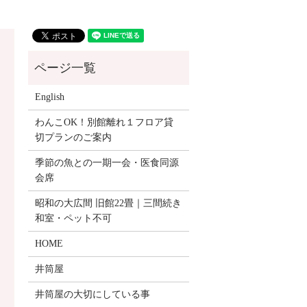
English
わんこOK！別館離れ１フロア貸
切プランのご案内
季節の魚との一期一会・医食同源
会席
昭和の大広間 旧館22畳｜三間続き
和室・ペット不可
HOME
井筒屋
井筒屋の大切にしている事