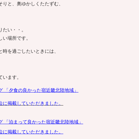
そりと、奥ゆかしくたたずむ、
。
りたい・・。
しい場所です。
と時を過ごしたいときには、
。
ています。
グ 「夕食の良かった宿
近畿北陸地域
」
位に掲載していただきました。
グ 「泊まって良かった宿
近畿北陸地域」
位に掲載していただきました。