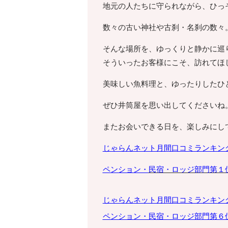
地元の人たちに守られながら、ひっ
数々の古い神社や古刹・名刹の数々
そんな場所を、ゆっくりと静かに巡
そういったお客様にこそ、訪れてほ
美味しい魚料理と、ゆったりしたひ
ぜひ井筒屋を思い出してくださいね
またお会いできる日を、楽しみにし
じゃらんネット月間口コミランキン
ペンション・
民宿・ロッジ部門第１
じゃらんネット月間口コミランキン
ペンション・
民宿・ロッジ部門第６