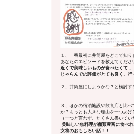
１、一番最初に井筒屋をどこで知り
あなたのエピソードを教えてくださ
近くで美味しいものが食べたくて 
じゃらんでの評価がとても良く、行
２、井筒屋にしようかな？
と検討す
３、ほかの宿泊施設や飲食店と比べ
か？もっとも大きな理由を一つあげ
（一つと言わず、たくさん書いてい
美味しい魚料理が種類豊富に食べれ
女将のおもしろい話！！