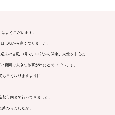
おはようございます。
今日は朝から寒くなりました。
先週末の台風19号で、中部から関東、東北を中心に
広い範囲で大きな被害が出たと聞いています。
でも早く戻りますように
京都市内まで行ってきました。
で終わりましたが、