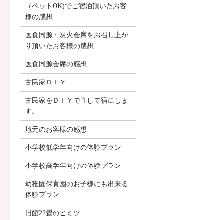
（ペットOK)でご宿泊頂いたお客
様の感想
医食同源・炭火会席をお召し上が
り頂いたお客様の感想
医食同源会席の感想
古民家ＤＩＹ
古民家をＤＩＹで直して宿にしま
す。
地元のお客様の感想
小学校低学年向けの体験プラン
小学校高学年向けの体験プラン
幼稚園保育園のお子様にも出来る
体験プラン
旧館22畳のヒミツ