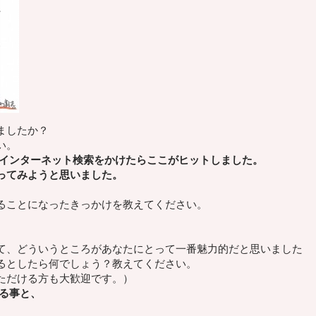
ましたか？
い。
、インターネット検索をかけたらここがヒットしました。
ってみようと思いました。
ることになったきっかけを教えてください。
て、
どういうところがあなたにとって一番魅力的
だと思いました
るとしたら何でしょう？
教えてください。
ただける方も大歓迎です。）
る事と、