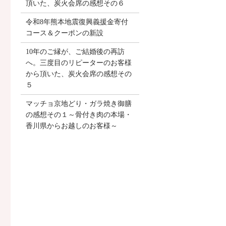
頂いた、炭火会席の感想その６
令和8年熊本地震復興義援金寄付
コース＆クーポンの新設
10年のご縁が、ご結婚後の再訪
へ。三度目のリピーターのお客様
から頂いた、炭火会席の感想その
５
マッチョ京地どり・ガラ焼き御膳
の感想その１～骨付き肉の本場・
香川県からお越しのお客様～