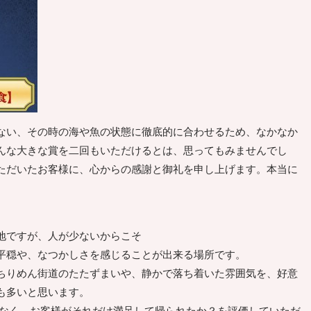
ない、その時の海や魚の状態に徹底的に合わせるため、なかなか
んな大きな賞を二回もいただけるとは、思ってもみませんでし
ただいたお客様に、心からの感謝と御礼を申し上げます。本当に
地ですが、人が少ないからこそ
平穏や、なつかしさを感じることが出来る場所です。
ちりめん街道のたたずまいや、静かで落ち着いた雰囲気を、好意
も多いと思います。