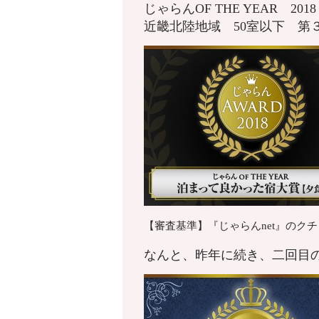
じゃらんOF THE YEAR 20
近畿北陸地域 50室以下 第
【審査基準】『じゃらんnet』のク
なんと、昨年に続き、二回目