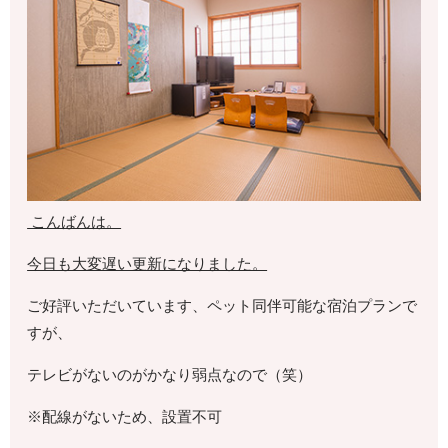
こんばんは。
今日も大変遅い更新になりました。
ご好評いただいています、ペット同伴可能な宿泊プランで
すが、
テレビがないのがかなり弱点なので（笑）
※配線がないため、設置不可