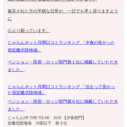
被災された方の平穏な日常が、一日でも早く戻りますよう
に
心より願っています。
じゃらんネット月間口コミランキング 「夕食の良かった
宿
近畿北陸地域
」
ペンション・
民宿・ロッジ部門第１位に掲載していただき
ました。
じゃらんネット月間口コミランキング 「泊まって良かっ
た宿
近畿北陸地域」
ペンション・
民宿・ロッジ部門第６位に掲載していただき
ました。
じゃらんOF THE YEAR 2018 【夕食部門】
近畿北陸地域 50室以下 第３位