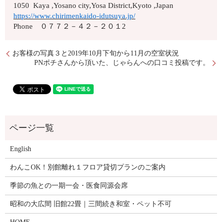
1050 Kaya ,Yosano city,Yosa District,Kyoto ,Japan
https://www.chirimenkaido-idutsuya.jp/
Phone ０７７２－４２－２０１2
お客様の写真３と2019年10月下旬から11月の空室状況
PNポチさんから頂いた、じゃらんへの口コミ投稿です。
English
わんこOK！別館離れ１フロア貸切プランのご案内
季節の魚との一期一会・医食同源会席
昭和の大広間 旧館22畳｜三間続き和室・ペット不可