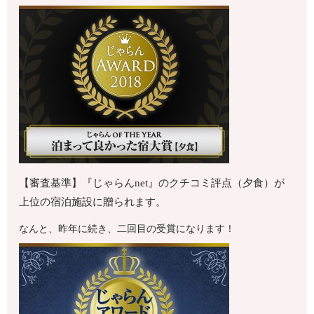
【審査基準】『じゃらんnet』のクチコミ評点（夕食）が
上位の宿泊施設に贈られます。
なんと、昨年に続き、二回目の受賞になります！