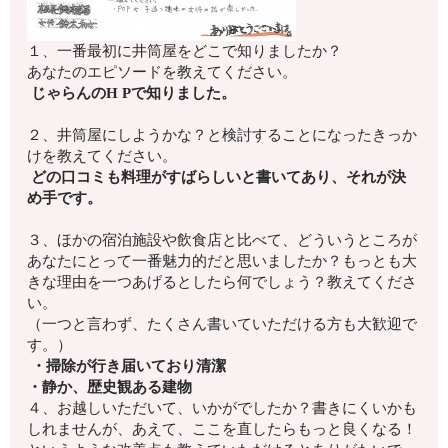
１、一番最初に井筒屋をどこで知りましたか？
あなたのエピソードを教えてください。
じゃらんのH Pで知りました。
２、井筒屋にしようかな？
と検討することになったきっか
けを教えてください。
どの口コミも料理がすばらしいと書いてあり、それが決
め手です。
３、ほかの宿泊施設や飲食店と比べて、
どういうところが
あなたにとって一番魅力的
だと思いましたか？もっとも大
きな理由を一つあげるとしたら何でしょう？
教えてくださ
い。
（一つと言わず、たくさん書いていただける方も大歓迎で
す。）
・掃除が行き届いており清潔
・静か、歴史観ある建物
４、お越しいただいて、いかがでしたか？
書きにくいかも
しれませんが、
あえて、ここを直したらもっと良くなる！