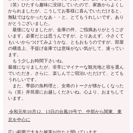
（笑）ひたすら趣味に没頭していたので、家族からよくし
かられましたが、こうしてお客様に喜んでいただけると、
無駄ではなかったなあ・・と、とてもうれしいです。あり
がとうございました。
最後になりましたが、金庫の件、ご指摘ありがとうござ
います。必要だとは思うんですが、とりあえず、小さくて
もいいからつけてみようかな、ともおもうのですが、部屋
の構造上、手提げ金庫では意味がない気がして、迷ってい
ます。
もう少しお時間下さいね。
最後になりましたが、非常にマイナーな観光地と宿を選ん
でいただき、さらに、楽しんでご宿泊いただけて、とても
うれしいです。
また、季節の魚料理と、女将のトークが懐かしくなった
ら（笑）井筒屋にお越しくださいね。心より、おまちして
います。
令和元年10月12、13日の台風19号で、中部から関東、東
北を中心に
広い範囲で大きな被害が出たと聞いています。